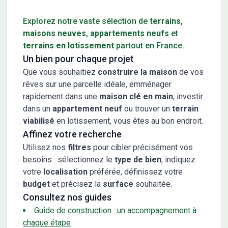
Conseils pour l'achat d'un bien immobilier
Explorez notre vaste sélection de
terrains
,
maisons neuves
,
appartements neufs
et
terrains en lotissement
partout en France.
Un bien pour chaque projet
Que vous souhaitiez
construire la maison
de vos
rêves sur une parcelle idéale, emménager
rapidement dans une
maison clé en main
, investir
dans un
appartement neuf
ou trouver un
terrain
viabilisé
en lotissement, vous êtes au bon endroit.
Affinez votre recherche
Utilisez nos
filtres
pour cibler précisément vos
besoins : sélectionnez le
type de bien
, indiquez
votre
localisation
préférée, définissez votre
budget
et précisez la
surface
souhaitée.
Consultez nos guides
Guide de construction : un accompagnement à
chaque étape