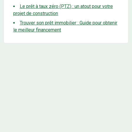
Le prêt à taux zéro (PTZ) : un atout pour votre
projet de construction
Trouver son prêt immobilier : Guide pour obtenir
le meilleur financement