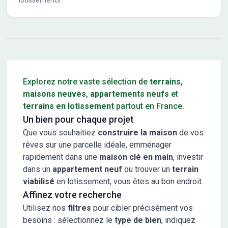
lotissements
Conseils pour l'achat d'un bien immobilier
Explorez notre vaste sélection de
terrains
,
maisons neuves
,
appartements neufs
et
terrains en lotissement
partout en France.
Un bien pour chaque projet
Que vous souhaitiez
construire la maison
de vos
rêves sur une parcelle idéale, emménager
rapidement dans une
maison clé en main
, investir
dans un
appartement neuf
ou trouver un
terrain
viabilisé
en lotissement, vous êtes au bon endroit.
Affinez votre recherche
Utilisez nos
filtres
pour cibler précisément vos
besoins : sélectionnez le
type de bien
, indiquez