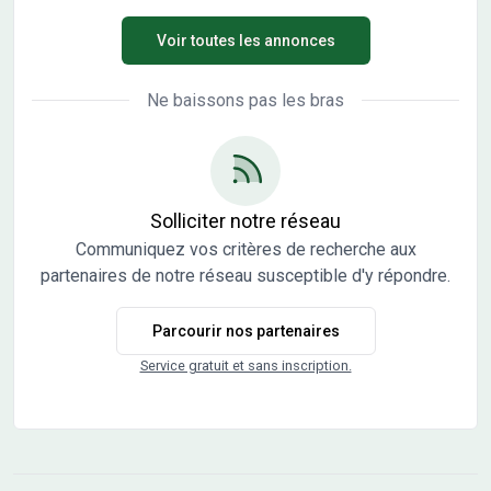
constructeurs et architectes. Vente directe par
Voir toutes les annonces
l'aménageur, pas de commission d'agence.
Ne baissons pas les bras
Solliciter notre réseau
Communiquez vos critères de recherche aux
partenaires de notre réseau susceptible d'y répondre.
Parcourir nos partenaires
Service gratuit et sans inscription.