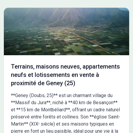
Terrains, maisons neuves, appartements
neufs et lotissements en vente à
proximité de Geney (25)
**Geney (Doubs, 25)** est un charmant village du
**Massif du Jura**, niché à **40 km de Besançon**
et **15 km de Montbéliard**, offrant un cadre naturel
préservé entre forêts et collines. Son **église Saint-
Martin** (XIXᵉ siècle) et ses maisons typiques en
pierre en font un lieu paisible, idéal pour une vie à la