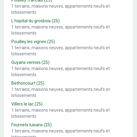
Pouilley francais
(25)
1
terrains, maisons neuves, appartements neufs et
lotissements
L hopital du grosbois
(25)
1
terrains, maisons neuves, appartements neufs et
lotissements
Pouilley les vignes
(25)
1
terrains, maisons neuves, appartements neufs et
lotissements
Guyans vennes
(25)
1
terrains, maisons neuves, appartements neufs et
lotissements
Bethoncourt
(25)
1
terrains, maisons neuves, appartements neufs et
lotissements
Villers le lac
(25)
1
terrains, maisons neuves, appartements neufs et
lotissements
Fournets luisans
(25)
1
terrains, maisons neuves, appartements neufs et