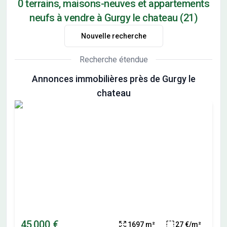
0 terrains, maisons-neuves et appartements
neufs à vendre à Gurgy le chateau (21)
Nouvelle recherche
Recherche étendue
Annonces immobilières près de Gurgy le
chateau
45 000 €
1697 m²
27 €/m²