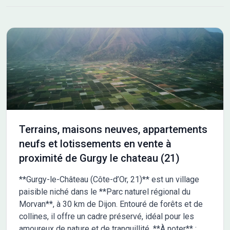
Terrains, maisons neuves, appartements
neufs et lotissements en vente à
proximité de Gurgy le chateau (21)
**Gurgy-le-Château (Côte-d’Or, 21)** est un village
paisible niché dans le **Parc naturel régional du
Morvan**, à 30 km de Dijon. Entouré de forêts et de
collines, il offre un cadre préservé, idéal pour les
amoureux de nature et de tranquillité. **À noter** :