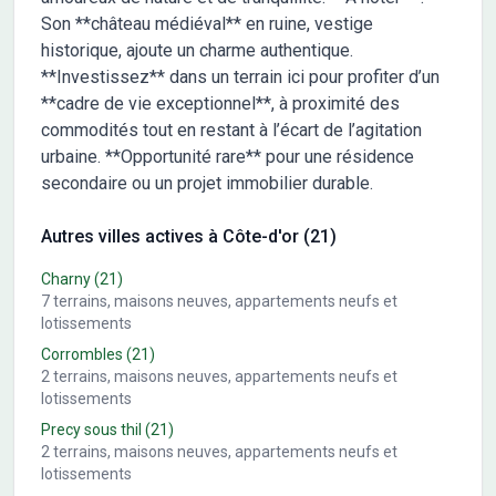
Son **château médiéval** en ruine, vestige
historique, ajoute un charme authentique.
**Investissez** dans un terrain ici pour profiter d’un
**cadre de vie exceptionnel**, à proximité des
commodités tout en restant à l’écart de l’agitation
urbaine. **Opportunité rare** pour une résidence
secondaire ou un projet immobilier durable.
Autres villes actives à Côte-d'or (21)
Charny
(21)
7
terrains, maisons neuves, appartements neufs et
lotissements
Corrombles
(21)
2
terrains, maisons neuves, appartements neufs et
lotissements
Precy sous thil
(21)
2
terrains, maisons neuves, appartements neufs et
lotissements