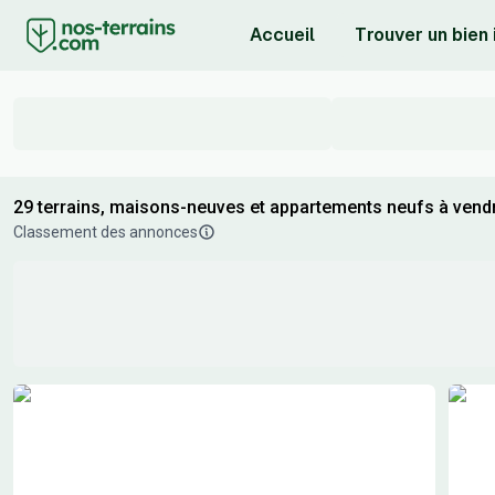
Accueil
Trouver un bien
29 terrains, maisons-neuves et appartements neufs à vendre
Classement des annonces
Résultats de recherche