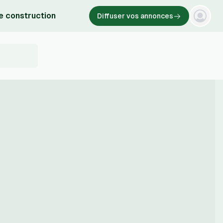
e construction
Diffuser vos annonces