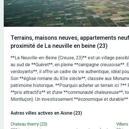
Terrains, maisons neuves, appartements neuf
proximité de La neuville en beine (23)
**La Neuville-en-Beine (Creuse, 23)** est un village paisib
au sud de **Guéret**, en pleine **campagne creusoise**. 
verdoyants**, il offre un cadre de vie authentique, idéal pou
Son **église romane du XIIe siècle**, classée aux Monum
patrimoine historique. **Pourquoi acheter un terrain ici ?**
**prix attractifs** et d’une **communauté chaleureuse**, 
Montluçon). Un investissement **économique et durable** 
Autres villes actives en Aisne (23)
Chateau thierry
(23)
Villiers