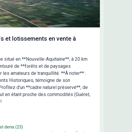
s et lotissements en vente à
le situé en **Nouvelle-Aquitaine**, à 20 km
Entouré de **forêts et de paysages
r les amateurs de tranquillité. **À noter** :
ents Historiques, témoigne de son
 Profitez d’un **cadre naturel préservé**, de
tout en étant proche des commodités (Guéret,
!
 st denis
(23)