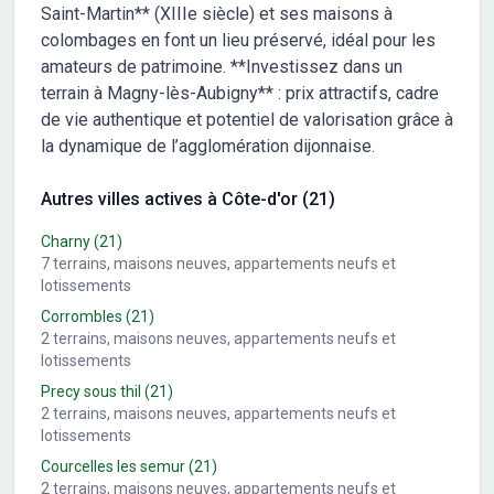
Saint-Martin** (XIIIe siècle) et ses maisons à
colombages en font un lieu préservé, idéal pour les
amateurs de patrimoine. **Investissez dans un
terrain à Magny-lès-Aubigny** : prix attractifs, cadre
de vie authentique et potentiel de valorisation grâce à
la dynamique de l’agglomération dijonnaise.
Autres villes actives à Côte-d'or (21)
Charny
(21)
7
terrains, maisons neuves, appartements neufs et
lotissements
Corrombles
(21)
2
terrains, maisons neuves, appartements neufs et
lotissements
Precy sous thil
(21)
2
terrains, maisons neuves, appartements neufs et
lotissements
Courcelles les semur
(21)
2
terrains, maisons neuves, appartements neufs et