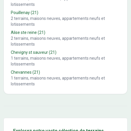
lotissements
Pouillenay
(21)
2
terrains, maisons neuves, appartements neufs et
lotissements
Alise ste reine
(21)
2
terrains, maisons neuves, appartements neufs et
lotissements
Chevigny st sauveur
(21)
1
terrains, maisons neuves, appartements neufs et
lotissements
Chevannes
(21)
1
terrains, maisons neuves, appartements neufs et
lotissements
Conseils pour l'achat d'un bien immobilier
Explorez notre vaste sélection de
terrains
,