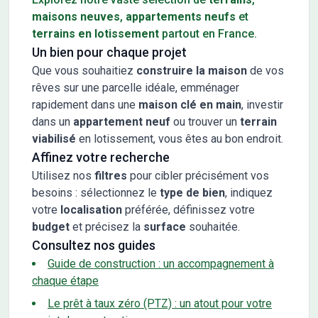
maisons neuves
,
appartements neufs
et
terrains en lotissement
partout en France.
Un bien pour chaque projet
Que vous souhaitiez
construire la maison
de vos
rêves sur une parcelle idéale, emménager
rapidement dans une
maison clé en main
, investir
dans un
appartement neuf
ou trouver un
terrain
viabilisé
en lotissement, vous êtes au bon endroit.
Affinez votre recherche
Utilisez nos
filtres
pour cibler précisément vos
besoins : sélectionnez le
type de bien
, indiquez
votre
localisation
préférée, définissez votre
budget
et précisez la
surface
souhaitée.
Consultez nos guides
Guide de construction : un accompagnement à
chaque étape
Le prêt à taux zéro (PTZ) : un atout pour votre