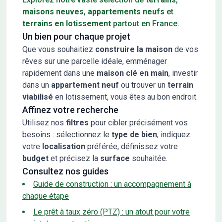
maisons neuves
,
appartements neufs
et
terrains en lotissement
partout en France.
Un bien pour chaque projet
Que vous souhaitiez
construire la maison
de vos
rêves sur une parcelle idéale, emménager
rapidement dans une
maison clé en main
, investir
dans un
appartement neuf
ou trouver un
terrain
viabilisé
en lotissement, vous êtes au bon endroit.
Affinez votre recherche
Utilisez nos
filtres
pour cibler précisément vos
besoins : sélectionnez le
type de bien
, indiquez
votre
localisation
préférée, définissez votre
budget
et précisez la
surface
souhaitée.
Consultez nos guides
Guide de construction : un accompagnement à
chaque étape
Le prêt à taux zéro (PTZ) : un atout pour votre