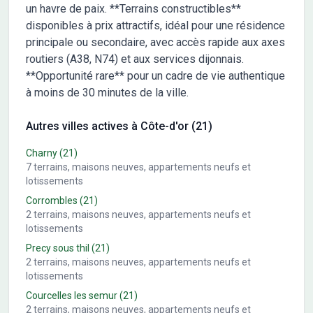
un havre de paix. **Terrains constructibles**
disponibles à prix attractifs, idéal pour une résidence
principale ou secondaire, avec accès rapide aux axes
routiers (A38, N74) et aux services dijonnais.
**Opportunité rare** pour un cadre de vie authentique
à moins de 30 minutes de la ville.
Autres villes actives à Côte-d'or (21)
Charny
(21)
7
terrains, maisons neuves, appartements neufs et
lotissements
Corrombles
(21)
2
terrains, maisons neuves, appartements neufs et
lotissements
Precy sous thil
(21)
2
terrains, maisons neuves, appartements neufs et
lotissements
Courcelles les semur
(21)
2
terrains, maisons neuves, appartements neufs et