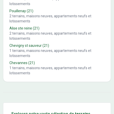
lotissements
Pouillenay
(21)
2
terrains, maisons neuves, appartements neufs et
lotissements
Alise ste reine
(21)
2
terrains, maisons neuves, appartements neufs et
lotissements
Chevigny st sauveur
(21)
1
terrains, maisons neuves, appartements neufs et
lotissements
Chevannes
(21)
1
terrains, maisons neuves, appartements neufs et
lotissements
Conseils pour l'achat d'un bien immobilier
Explorez notre vaste sélection de
terrains
,