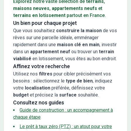
Explorez notre vaste sélection de
terrains
,
maisons neuves
,
appartements neufs
et
terrains en lotissement
partout en France.
Un bien pour chaque projet
Que vous souhaitiez
construire la maison
de vos
rêves sur une parcelle idéale, emménager
rapidement dans une
maison clé en main
, investir
dans un
appartement neuf
ou trouver un
terrain
viabilisé
en lotissement, vous êtes au bon endroit.
Affinez votre recherche
Utilisez nos
filtres
pour cibler précisément vos
besoins : sélectionnez le
type de bien
, indiquez
votre
localisation
préférée, définissez votre
budget
et précisez la
surface
souhaitée.
Consultez nos guides
Guide de construction : un accompagnement à
chaque étape
Le prêt à taux zéro (PTZ) : un atout pour votre