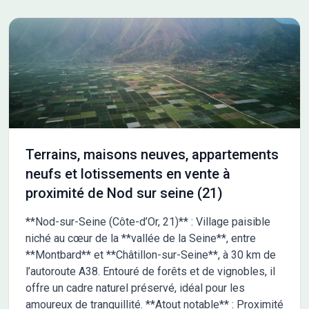
Terrains, maisons neuves, appartements
neufs et lotissements en vente à
proximité de Nod sur seine (21)
**Nod-sur-Seine (Côte-d’Or, 21)** : Village paisible
niché au cœur de la **vallée de la Seine**, entre
**Montbard** et **Châtillon-sur-Seine**, à 30 km de
l’autoroute A38. Entouré de forêts et de vignobles, il
offre un cadre naturel préservé, idéal pour les
amoureux de tranquillité. **Atout notable** : Proximité