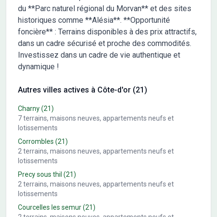
du **Parc naturel régional du Morvan** et des sites
historiques comme **Alésia**. **Opportunité
foncière** : Terrains disponibles à des prix attractifs,
dans un cadre sécurisé et proche des commodités.
Investissez dans un cadre de vie authentique et
dynamique !
Autres villes actives à Côte-d'or (21)
Charny
(21)
7
terrains, maisons neuves, appartements neufs et
lotissements
Corrombles
(21)
2
terrains, maisons neuves, appartements neufs et
lotissements
Precy sous thil
(21)
2
terrains, maisons neuves, appartements neufs et
lotissements
Courcelles les semur
(21)