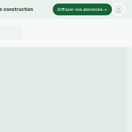
e construction
Diffuser vos annonces