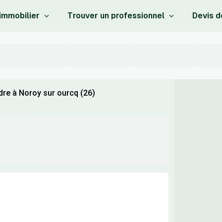
 immobilier
Trouver un professionnel
Devis d
dre à Noroy sur ourcq (26)