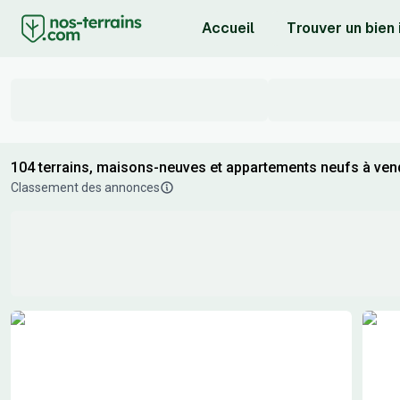
Accueil
Trouver un bien
104 terrains, maisons-neuves et appartements neufs à ven
Classement des annonces
Résultats de recherche