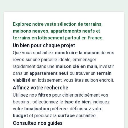
Conseils pour l'achat d'un bien immobilier
Explorez notre vaste sélection de
terrains
,
maisons neuves
,
appartements neufs
et
terrains en lotissement
partout en France.
Un bien pour chaque projet
Que vous souhaitiez
construire la maison
de vos
rêves sur une parcelle idéale, emménager
rapidement dans une
maison clé en main
, investir
dans un
appartement neuf
ou trouver un
terrain
viabilisé
en lotissement, vous êtes au bon endroit.
Affinez votre recherche
Utilisez nos
filtres
pour cibler précisément vos
besoins : sélectionnez le
type de bien
, indiquez
votre
localisation
préférée, définissez votre
budget
et précisez la
surface
souhaitée.
Consultez nos guides