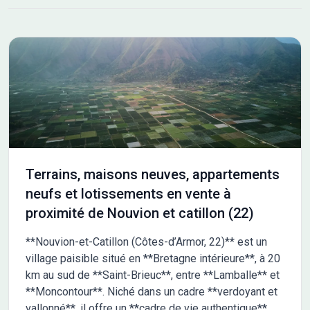
Terrains, maisons neuves, appartements
neufs et lotissements en vente à
proximité de Nouvion et catillon (22)
**Nouvion-et-Catillon (Côtes-d’Armor, 22)** est un
village paisible situé en **Bretagne intérieure**, à 20
km au sud de **Saint-Brieuc**, entre **Lamballe** et
**Moncontour**. Niché dans un cadre **verdoyant et
vallonné**, il offre un **cadre de vie authentique**,