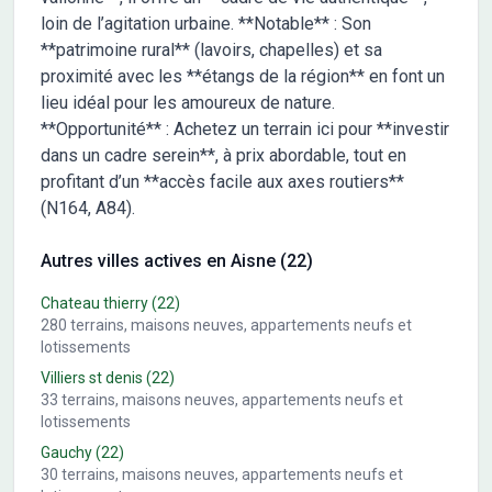
loin de l’agitation urbaine. **Notable** : Son
**patrimoine rural** (lavoirs, chapelles) et sa
proximité avec les **étangs de la région** en font un
lieu idéal pour les amoureux de nature.
**Opportunité** : Achetez un terrain ici pour **investir
dans un cadre serein**, à prix abordable, tout en
profitant d’un **accès facile aux axes routiers**
(N164, A84).
Autres villes actives en Aisne (22)
Chateau thierry
(22)
280
terrains, maisons neuves, appartements neufs et
lotissements
Villiers st denis
(22)
33
terrains, maisons neuves, appartements neufs et
lotissements
Gauchy
(22)
30
terrains, maisons neuves, appartements neufs et