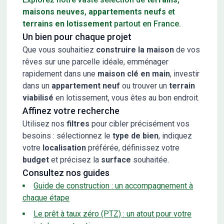
maisons neuves
,
appartements neufs
et
terrains en lotissement
partout en France.
Un bien pour chaque projet
Que vous souhaitiez
construire la maison
de vos
rêves sur une parcelle idéale, emménager
rapidement dans une
maison clé en main
, investir
dans un
appartement neuf
ou trouver un
terrain
viabilisé
en lotissement, vous êtes au bon endroit.
Affinez votre recherche
Utilisez nos
filtres
pour cibler précisément vos
besoins : sélectionnez le
type de bien
, indiquez
votre
localisation
préférée, définissez votre
budget
et précisez la
surface
souhaitée.
Consultez nos guides
Guide de construction : un accompagnement à
chaque étape
Le prêt à taux zéro (PTZ) : un atout pour votre