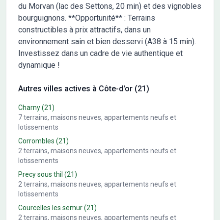
du Morvan (lac des Settons, 20 min) et des vignobles
bourguignons. **Opportunité** : Terrains
constructibles à prix attractifs, dans un
environnement sain et bien desservi (A38 à 15 min).
Investissez dans un cadre de vie authentique et
dynamique !
Autres villes actives à Côte-d'or (21)
Charny
(21)
7
terrains, maisons neuves, appartements neufs et
lotissements
Corrombles
(21)
2
terrains, maisons neuves, appartements neufs et
lotissements
Precy sous thil
(21)
2
terrains, maisons neuves, appartements neufs et
lotissements
Courcelles les semur
(21)
2
terrains, maisons neuves, appartements neufs et