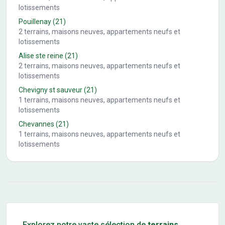
lotissements
Pouillenay
(21)
2
terrains, maisons neuves, appartements neufs et
lotissements
Alise ste reine
(21)
2
terrains, maisons neuves, appartements neufs et
lotissements
Chevigny st sauveur
(21)
1
terrains, maisons neuves, appartements neufs et
lotissements
Chevannes
(21)
1
terrains, maisons neuves, appartements neufs et
lotissements
Conseils pour l'achat d'un bien immobilier
Explorez notre vaste sélection de
terrains
,