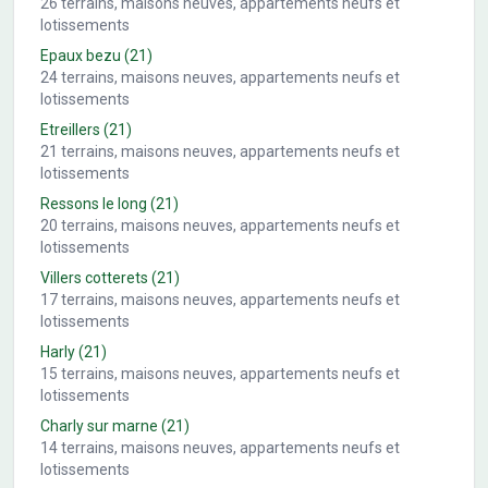
26
terrains, maisons neuves, appartements neufs et
lotissements
Epaux bezu
(21)
24
terrains, maisons neuves, appartements neufs et
lotissements
Etreillers
(21)
21
terrains, maisons neuves, appartements neufs et
lotissements
Ressons le long
(21)
20
terrains, maisons neuves, appartements neufs et
lotissements
Villers cotterets
(21)
17
terrains, maisons neuves, appartements neufs et
lotissements
Harly
(21)
15
terrains, maisons neuves, appartements neufs et
lotissements
Charly sur marne
(21)
14
terrains, maisons neuves, appartements neufs et
lotissements