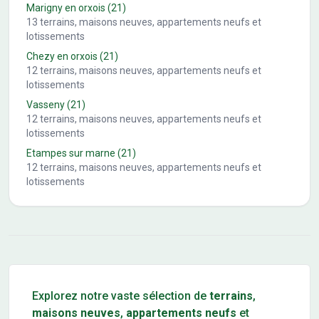
Marigny en orxois
(21)
13
terrains, maisons neuves, appartements neufs et
lotissements
Chezy en orxois
(21)
12
terrains, maisons neuves, appartements neufs et
lotissements
Vasseny
(21)
12
terrains, maisons neuves, appartements neufs et
lotissements
Etampes sur marne
(21)
12
terrains, maisons neuves, appartements neufs et
lotissements
Conseils pour l'achat d'un bien immobilier
Explorez notre vaste sélection de
terrains
,
maisons neuves
,
appartements neufs
et