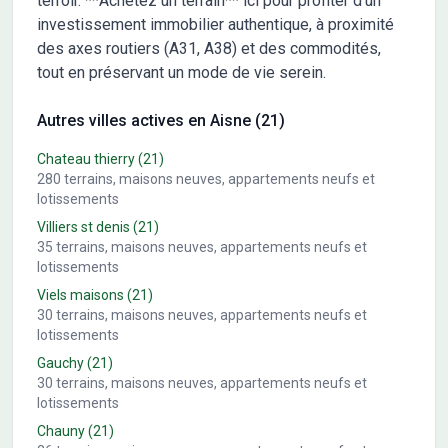
terroir. **Achetez un terrain** ici pour profiter d’un
investissement immobilier authentique, à proximité
des axes routiers (A31, A38) et des commodités,
tout en préservant un mode de vie serein.
Autres villes actives en Aisne (21)
Chateau thierry
(21)
280
terrains, maisons neuves, appartements neufs et
lotissements
Villiers st denis
(21)
35
terrains, maisons neuves, appartements neufs et
lotissements
Viels maisons
(21)
30
terrains, maisons neuves, appartements neufs et
lotissements
Gauchy
(21)
30
terrains, maisons neuves, appartements neufs et
lotissements
Chauny
(21)