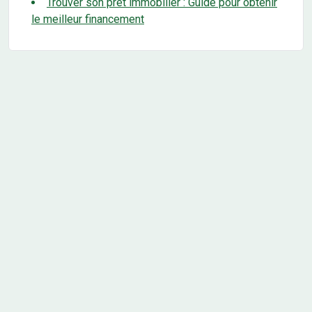
Trouver son prêt immobilier : Guide pour obtenir
le meilleur financement