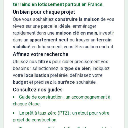
terrains en lotissement
partout en France.
Un bien pour chaque projet
Que vous souhaitiez
construire la maison
de vos
rêves sur une parcelle idéale, emménager
rapidement dans une
maison clé en main
, investir
dans un
appartement neuf
ou trouver un
terrain
viabilisé
en lotissement, vous êtes au bon endroit.
Affinez votre recherche
Utilisez nos
filtres
pour cibler précisément vos
besoins : sélectionnez le
type de bien
, indiquez
votre
localisation
préférée, définissez votre
budget
et précisez la
surface
souhaitée.
Consultez nos guides
Guide de construction : un accompagnement à
chaque étape
Le prêt à taux zéro (PTZ) : un atout pour votre
projet de construction