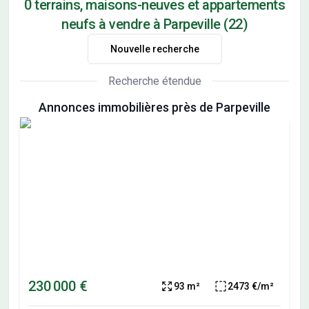
0 terrains, maisons-neuves et appartements
neufs à vendre à Parpeville (22)
Nouvelle recherche
Recherche étendue
Annonces immobilières près de Parpeville
230 000 €
93 m²
2473 €/m²