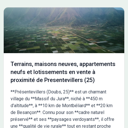
Terrains, maisons neuves, appartements
neufs et lotissements en vente à
proximité de Presentevillers (25)
**Présentevillers (Doubs, 25)** est un charmant
village du **Massif du Jura**, niché à **450 m
d’altitude**, à **10 km de Montbéliard** et **20 km
de Besançon**. Connu pour son **cadre naturel
préservé** et ses **paysages verdoyants**, il offre
une **qualité de vie rurale** tout en restant proche