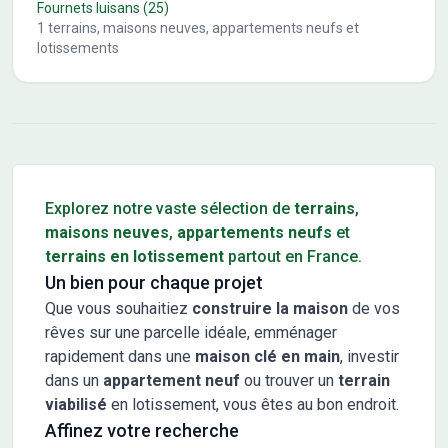
Fournets luisans
(25)
1
terrains, maisons neuves, appartements neufs et
lotissements
Conseils pour l'achat d'un bien immobilier
Explorez notre vaste sélection de
terrains
,
maisons neuves
,
appartements neufs
et
terrains en lotissement
partout en France.
Un bien pour chaque projet
Que vous souhaitiez
construire la maison
de vos
rêves sur une parcelle idéale, emménager
rapidement dans une
maison clé en main
, investir
dans un
appartement neuf
ou trouver un
terrain
viabilisé
en lotissement, vous êtes au bon endroit.
Affinez votre recherche