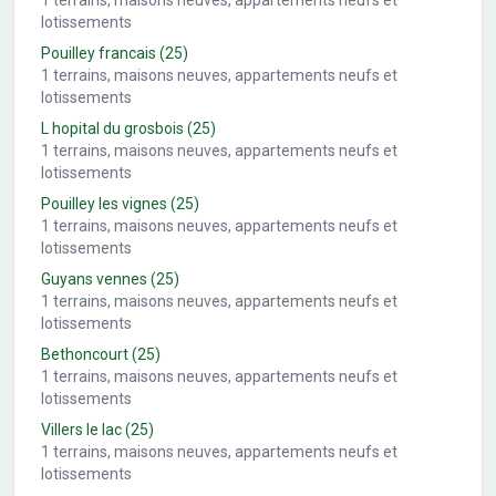
1
terrains, maisons neuves, appartements neufs et
lotissements
Pouilley francais
(25)
1
terrains, maisons neuves, appartements neufs et
lotissements
L hopital du grosbois
(25)
1
terrains, maisons neuves, appartements neufs et
lotissements
Pouilley les vignes
(25)
1
terrains, maisons neuves, appartements neufs et
lotissements
Guyans vennes
(25)
1
terrains, maisons neuves, appartements neufs et
lotissements
Bethoncourt
(25)
1
terrains, maisons neuves, appartements neufs et
lotissements
Villers le lac
(25)
1
terrains, maisons neuves, appartements neufs et
lotissements