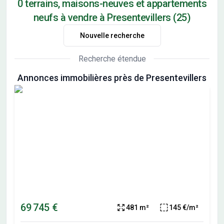
0 terrains, maisons-neuves et appartements
neufs à vendre à Presentevillers (25)
Nouvelle recherche
Recherche étendue
Annonces immobilières près de Presentevillers
69 745 €
481 m²
145 €/m²