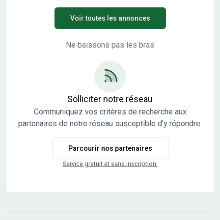
constructeurs et architectes. Vente directe par
Voir toutes les annonces
l'aménageur, pas de commission d'agence.
Ne baissons pas les bras
Solliciter notre réseau
Communiquez vos critères de recherche aux
partenaires de notre réseau susceptible d'y répondre.
Parcourir nos partenaires
Service gratuit et sans inscription.