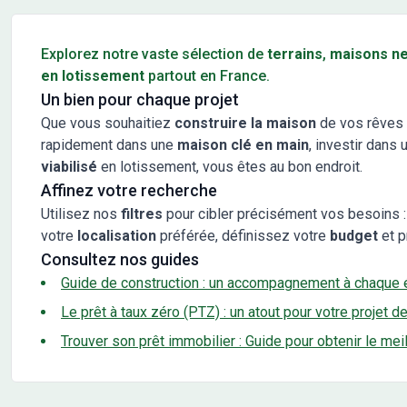
Conseils pour l'achat d'un bien immobilier
Explorez notre vaste sélection de
terrains
,
maisons n
en lotissement
partout en France.
Un bien pour chaque projet
Que vous souhaitiez
construire la maison
de vos rêves 
rapidement dans une
maison clé en main
, investir dans 
viabilisé
en lotissement, vous êtes au bon endroit.
Affinez votre recherche
Utilisez nos
filtres
pour cibler précisément vos besoins :
votre
localisation
préférée, définissez votre
budget
et p
Consultez nos guides
Guide de construction : un accompagnement à chaque 
Le prêt à taux zéro (PTZ) : un atout pour votre projet d
Trouver son prêt immobilier : Guide pour obtenir le mei