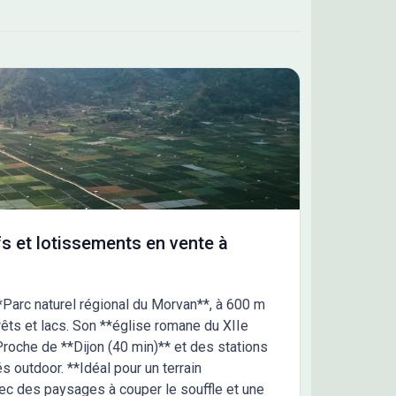
s et lotissements en vente à
*Parc naturel régional du Morvan**, à 600 m
rêts et lacs. Son **église romane du XIIe
Proche de **Dijon (40 min)** et des stations
és outdoor. **Idéal pour un terrain
vec des paysages à couper le souffle et une