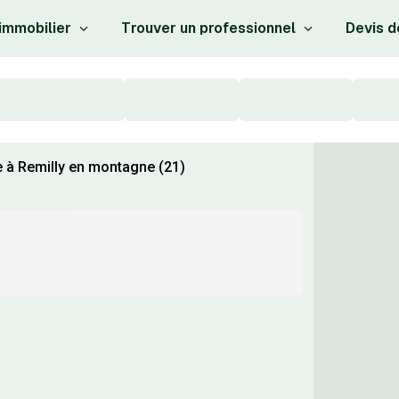
 immobilier
Trouver un professionnel
Devis d
e à Remilly en montagne (21)