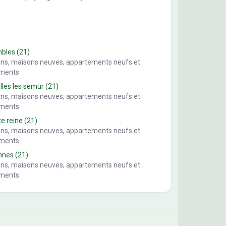
mbles
(21)
ains, maisons neuves, appartements neufs et
ements
lles les semur
(21)
ains, maisons neuves, appartements neufs et
ements
te reine
(21)
ains, maisons neuves, appartements neufs et
ements
nnes
(21)
ains, maisons neuves, appartements neufs et
ements