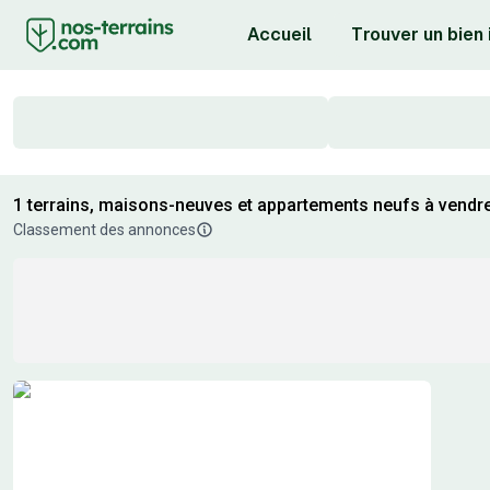
Accueil
Trouver un bien
1 terrains, maisons-neuves et appartements neufs à vendr
Classement des annonces
Résultats de recherche