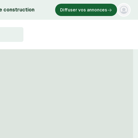
e construction
Diffuser vos annonces