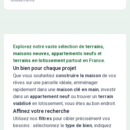
lotissements
Conseils pour l'achat d'un bien immobilier
Explorez notre vaste sélection de
terrains
,
maisons neuves
,
appartements neufs
et
terrains en lotissement
partout en France.
Un bien pour chaque projet
Que vous souhaitiez
construire la maison
de vos
rêves sur une parcelle idéale, emménager
rapidement dans une
maison clé en main
, investir
dans un
appartement neuf
ou trouver un
terrain
viabilisé
en lotissement, vous êtes au bon endroit.
Affinez votre recherche
Utilisez nos
filtres
pour cibler précisément vos
besoins : sélectionnez le
type de bien
, indiquez