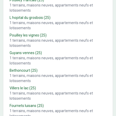
Pouilley francais
(25)
1
terrains, maisons neuves, appartements neufs et
lotissements
L hopital du grosbois
(25)
1
terrains, maisons neuves, appartements neufs et
lotissements
Pouilley les vignes
(25)
1
terrains, maisons neuves, appartements neufs et
lotissements
Guyans vennes
(25)
1
terrains, maisons neuves, appartements neufs et
lotissements
Bethoncourt
(25)
1
terrains, maisons neuves, appartements neufs et
lotissements
Villers le lac
(25)
1
terrains, maisons neuves, appartements neufs et
lotissements
Fournets luisans
(25)
1
terrains, maisons neuves, appartements neufs et