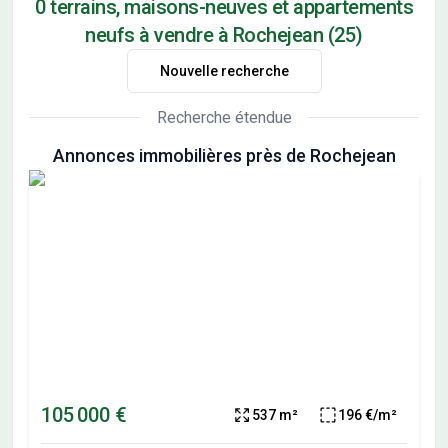
0 terrains, maisons-neuves et appartements
neufs à vendre à Rochejean (25)
Nouvelle recherche
Recherche étendue
Annonces immobilières près de Rochejean
105 000 €
537 m²
196 €/m²