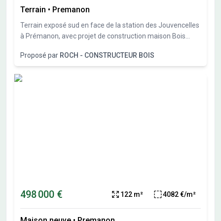
Terrain
•
Premanon
Terrain exposé sud en face de la station des Jouvencelles
à Prémanon, avec projet de construction maison Bois
Roch Constructeur Bois.
Proposé par
ROCH - CONSTRUCTEUR BOIS
498 000 €
122 m²
4082 €/m²
Maison neuve
•
Premanon