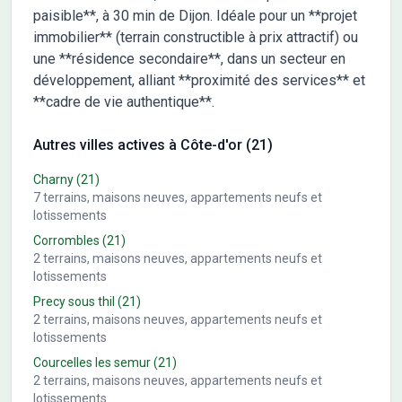
paisible**, à 30 min de Dijon. Idéale pour un **projet
immobilier** (terrain constructible à prix attractif) ou
une **résidence secondaire**, dans un secteur en
développement, alliant **proximité des services** et
**cadre de vie authentique**.
Autres villes actives à Côte-d'or (21)
Charny
(21)
7
terrains, maisons neuves, appartements neufs et
lotissements
Corrombles
(21)
2
terrains, maisons neuves, appartements neufs et
lotissements
Precy sous thil
(21)
2
terrains, maisons neuves, appartements neufs et
lotissements
Courcelles les semur
(21)
2
terrains, maisons neuves, appartements neufs et
lotissements