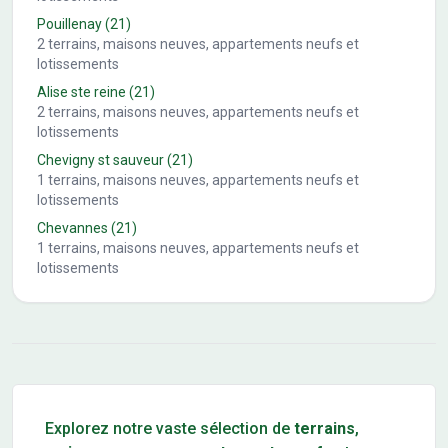
Pouillenay
(21)
2
terrains, maisons neuves, appartements neufs et
lotissements
Alise ste reine
(21)
2
terrains, maisons neuves, appartements neufs et
lotissements
Chevigny st sauveur
(21)
1
terrains, maisons neuves, appartements neufs et
lotissements
Chevannes
(21)
1
terrains, maisons neuves, appartements neufs et
lotissements
Conseils pour l'achat d'un bien immobilier
Explorez notre vaste sélection de
terrains
,