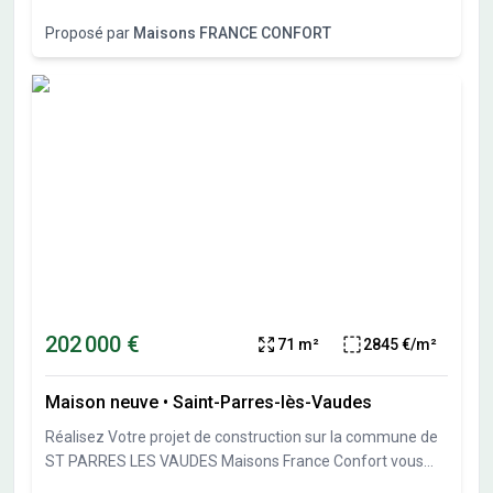
présente cette maison de 5 pièces de 101 m². Cette
Proposé par
Maisons FRANCE CONFORT
maison se compose de 4 chambres, une cuisine 1 salle de
bains et un garage. Cette maison est neuve. Le terrain de
la propriété s'étend sur 917 m². Elle est proposée à l'achat
pour 242000 €. Hors frais annexes N'hésitez pas à
prendre contact avec notre agence Sandrine BOUCHOUX :
O6-70-88-10-69 pour tout renseignement sur ce projet.
Maisons France Confort TROYES est là pour vous
accompagner dans tous vos projets immobiliers.
202 000 €
71 m²
2845 €/m²
Maison neuve
•
Saint-Parres-lès-Vaudes
Réalisez Votre projet de construction sur la commune de
ST PARRES LES VAUDES Maisons France Confort vous
présente cette maison de 3 pièces de 71 m². Cette