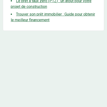
Le prêt à taux zéro (PTZ) : un atout pour votre
projet de construction
Trouver son prêt immobilier : Guide pour obtenir
le meilleur financement