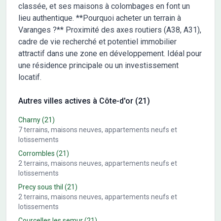
classée, et ses maisons à colombages en font un
lieu authentique. **Pourquoi acheter un terrain à
Varanges ?** Proximité des axes routiers (A38, A31),
cadre de vie recherché et potentiel immobilier
attractif dans une zone en développement. Idéal pour
une résidence principale ou un investissement
locatif.
Autres villes actives à Côte-d'or (21)
Charny
(21)
7
terrains, maisons neuves, appartements neufs et
lotissements
Corrombles
(21)
2
terrains, maisons neuves, appartements neufs et
lotissements
Precy sous thil
(21)
2
terrains, maisons neuves, appartements neufs et
lotissements
Courcelles les semur
(21)