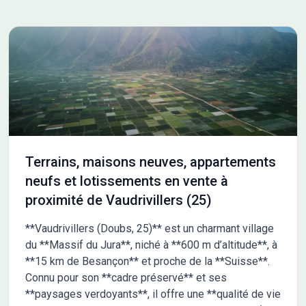
Terrains, maisons neuves, appartements
neufs et lotissements en vente à
proximité de Vaudrivillers (25)
**Vaudrivillers (Doubs, 25)** est un charmant village
du **Massif du Jura**, niché à **600 m d’altitude**, à
**15 km de Besançon** et proche de la **Suisse**.
Connu pour son **cadre préservé** et ses
**paysages verdoyants**, il offre une **qualité de vie