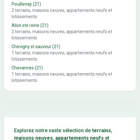
Pouillenay
(21)
2
terrains, maisons neuves, appartements neufs et
lotissements
Alise ste reine
(21)
2
terrains, maisons neuves, appartements neufs et
lotissements
Chevigny st sauveur
(21)
1
terrains, maisons neuves, appartements neufs et
lotissements
Chevannes
(21)
1
terrains, maisons neuves, appartements neufs et
lotissements
Conseils pour l'achat d'un bien immobilier
Explorez notre vaste sélection de
terrains
,
maisons neuves
,
appartements neufs
et