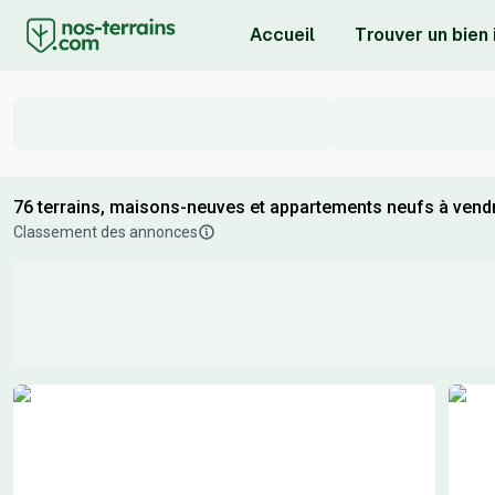
Accueil
Trouver un bien
76 terrains, maisons-neuves et appartements neufs à vendre
Classement des annonces
Résultats de recherche