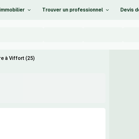
 immobilier
Trouver un professionnel
Devis d
 à Viffort (25)