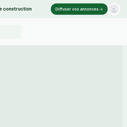
e construction
Diffuser vos annonces