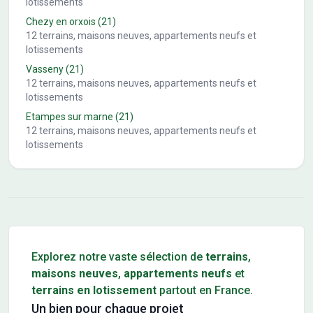
lotissements
Chezy en orxois
(21)
12
terrains, maisons neuves, appartements neufs et
lotissements
Vasseny
(21)
12
terrains, maisons neuves, appartements neufs et
lotissements
Etampes sur marne
(21)
12
terrains, maisons neuves, appartements neufs et
lotissements
Conseils pour l'achat d'un bien immobilier
Explorez notre vaste sélection de
terrains
,
maisons neuves
,
appartements neufs
et
terrains en lotissement
partout en France.
Un bien pour chaque projet