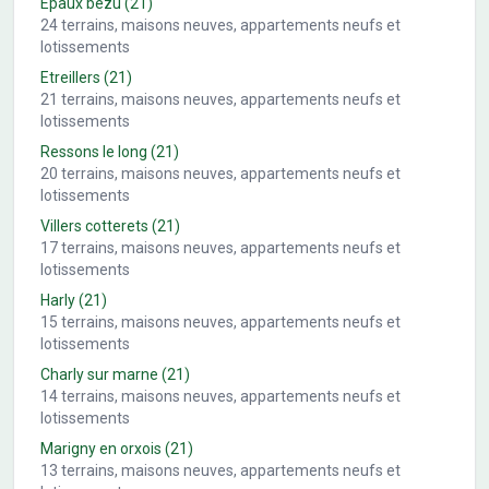
Epaux bezu
(21)
24
terrains, maisons neuves, appartements neufs et
lotissements
Etreillers
(21)
21
terrains, maisons neuves, appartements neufs et
lotissements
Ressons le long
(21)
20
terrains, maisons neuves, appartements neufs et
lotissements
Villers cotterets
(21)
17
terrains, maisons neuves, appartements neufs et
lotissements
Harly
(21)
15
terrains, maisons neuves, appartements neufs et
lotissements
Charly sur marne
(21)
14
terrains, maisons neuves, appartements neufs et
lotissements
Marigny en orxois
(21)
13
terrains, maisons neuves, appartements neufs et