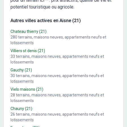
pour un terrain ici** : prix attractifs, qualité de vie et
potentiel touristique ou agricole.
Autres villes actives en Aisne (21)
Chateau thierry
(21)
280
terrains, maisons neuves, appartements neufs et
lotissements
Villiers st denis
(21)
33
terrains, maisons neuves, appartements neufs et
lotissements
Gauchy
(21)
30
terrains, maisons neuves, appartements neufs et
lotissements
Viels maisons
(21)
28
terrains, maisons neuves, appartements neufs et
lotissements
Chauny
(21)
26
terrains, maisons neuves, appartements neufs et
lotissements