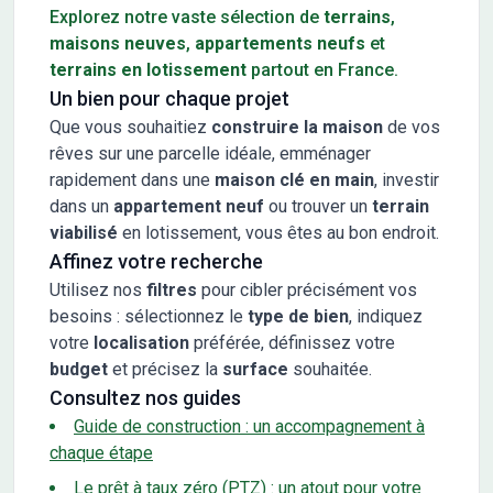
Explorez notre vaste sélection de
terrains
,
maisons neuves
,
appartements neufs
et
terrains en lotissement
partout en France.
Un bien pour chaque projet
Que vous souhaitiez
construire la maison
de vos
rêves sur une parcelle idéale, emménager
rapidement dans une
maison clé en main
, investir
dans un
appartement neuf
ou trouver un
terrain
viabilisé
en lotissement, vous êtes au bon endroit.
Affinez votre recherche
Utilisez nos
filtres
pour cibler précisément vos
besoins : sélectionnez le
type de bien
, indiquez
votre
localisation
préférée, définissez votre
budget
et précisez la
surface
souhaitée.
Consultez nos guides
Guide de construction : un accompagnement à
chaque étape
Le prêt à taux zéro (PTZ) : un atout pour votre