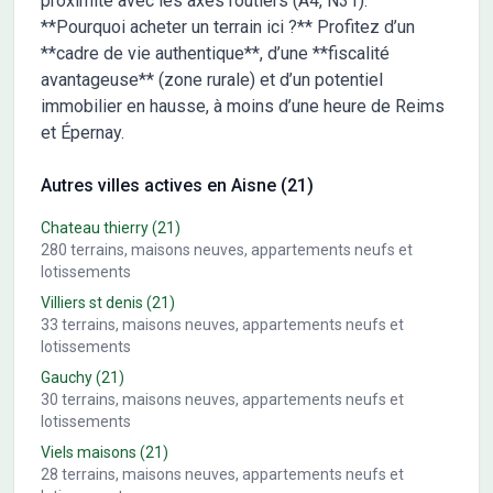
proximité avec les axes routiers (A4, N31).
**Pourquoi acheter un terrain ici ?** Profitez d’un
**cadre de vie authentique**, d’une **fiscalité
avantageuse** (zone rurale) et d’un potentiel
immobilier en hausse, à moins d’une heure de Reims
et Épernay.
Autres villes actives en Aisne (21)
Chateau thierry
(21)
280
terrains, maisons neuves, appartements neufs et
lotissements
Villiers st denis
(21)
33
terrains, maisons neuves, appartements neufs et
lotissements
Gauchy
(21)
30
terrains, maisons neuves, appartements neufs et
lotissements
Viels maisons
(21)
28
terrains, maisons neuves, appartements neufs et