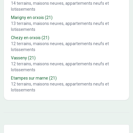
14
terrains, maisons neuves, appartements neufs et
lotissements
Marigny en orxois
(21)
13
terrains, maisons neuves, appartements neufs et
lotissements
Chezy en orxois
(21)
12
terrains, maisons neuves, appartements neufs et
lotissements
Vasseny
(21)
12
terrains, maisons neuves, appartements neufs et
lotissements
Etampes sur marne
(21)
12
terrains, maisons neuves, appartements neufs et
lotissements
Conseils pour l'achat d'un bien immobilier