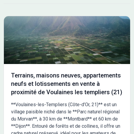
Terrains, maisons neuves, appartements
neufs et lotissements en vente à
proximité de Voulaines les templiers (21)
**Voulaines-les-Templiers (Côte-d’Or, 21)** est un
village paisible niché dans le **Parc naturel régional
du Morvan**, à 30 km de **Montbard** et 60 km de
**Dijon**. Entouré de forêts et de collines, il offre un
cadre naturel préservé, idéal pour les amateurs de