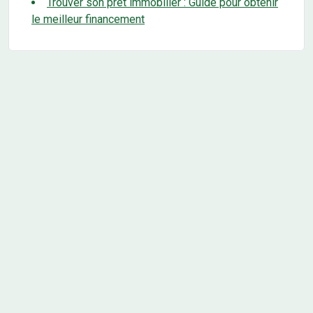
Trouver son prêt immobilier : Guide pour obtenir
le meilleur financement