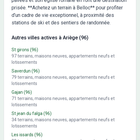
pavées et son église romane en font une destination
prisée. **Achetez un terrain à Belloc** pour profiter
d’un cadre de vie exceptionnel, à proximité des
stations de ski et des sentiers de randonnée.
Autres villes actives à Ariège (96)
St girons
(96)
97
terrains, maisons neuves, appartements neufs et
lotissements
Saverdun
(96)
79
terrains, maisons neuves, appartements neufs et
lotissements
Gajan
(96)
71
terrains, maisons neuves, appartements neufs et
lotissements
St jean du falga
(96)
34
terrains, maisons neuves, appartements neufs et
lotissements
Les issards
(96)