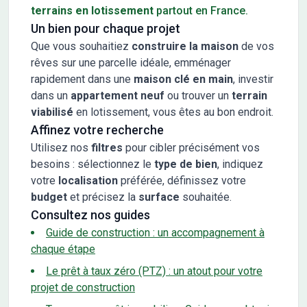
terrains en lotissement
partout en France.
Un bien pour chaque projet
Que vous souhaitiez
construire la maison
de vos
rêves sur une parcelle idéale, emménager
rapidement dans une
maison clé en main
, investir
dans un
appartement neuf
ou trouver un
terrain
viabilisé
en lotissement, vous êtes au bon endroit.
Affinez votre recherche
Utilisez nos
filtres
pour cibler précisément vos
besoins : sélectionnez le
type de bien
, indiquez
votre
localisation
préférée, définissez votre
budget
et précisez la
surface
souhaitée.
Consultez nos guides
Guide de construction : un accompagnement à
chaque étape
Le prêt à taux zéro (PTZ) : un atout pour votre
projet de construction