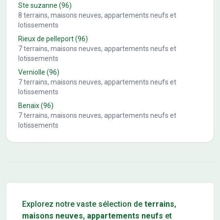
Ste suzanne
(96)
8
terrains, maisons neuves, appartements neufs et
lotissements
Rieux de pelleport
(96)
7
terrains, maisons neuves, appartements neufs et
lotissements
Verniolle
(96)
7
terrains, maisons neuves, appartements neufs et
lotissements
Benaix
(96)
7
terrains, maisons neuves, appartements neufs et
lotissements
Conseils pour l'achat d'un bien immobilier
Explorez notre vaste sélection de
terrains
,
maisons neuves
,
appartements neufs
et