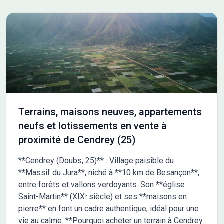
Terrains, maisons neuves, appartements
neufs et lotissements en vente à
proximité de Cendrey (25)
**Cendrey (Doubs, 25)** : Village paisible du
**Massif du Jura**, niché à **10 km de Besançon**,
entre forêts et vallons verdoyants. Son **église
Saint-Martin** (XIXᵉ siècle) et ses **maisons en
pierre** en font un cadre authentique, idéal pour une
vie au calme. **Pourquoi acheter un terrain à Cendrey