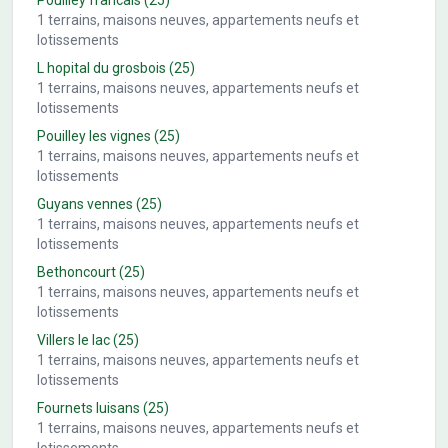
Pouilley francais
(25)
1
terrains, maisons neuves, appartements neufs et
lotissements
L hopital du grosbois
(25)
1
terrains, maisons neuves, appartements neufs et
lotissements
Pouilley les vignes
(25)
1
terrains, maisons neuves, appartements neufs et
lotissements
Guyans vennes
(25)
1
terrains, maisons neuves, appartements neufs et
lotissements
Bethoncourt
(25)
1
terrains, maisons neuves, appartements neufs et
lotissements
Villers le lac
(25)
1
terrains, maisons neuves, appartements neufs et
lotissements
Fournets luisans
(25)
1
terrains, maisons neuves, appartements neufs et