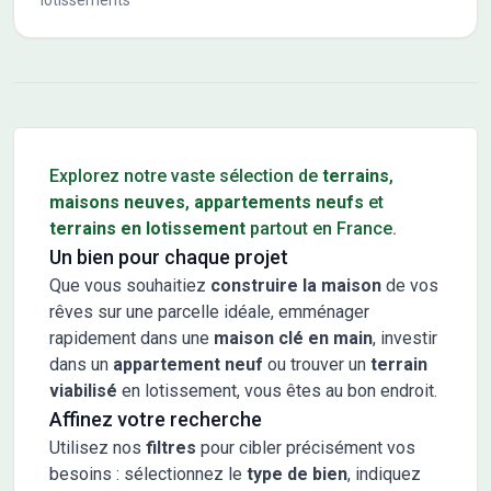
lotissements
Conseils pour l'achat d'un bien immobilier
Explorez notre vaste sélection de
terrains
,
maisons neuves
,
appartements neufs
et
terrains en lotissement
partout en France.
Un bien pour chaque projet
Que vous souhaitiez
construire la maison
de vos
rêves sur une parcelle idéale, emménager
rapidement dans une
maison clé en main
, investir
dans un
appartement neuf
ou trouver un
terrain
viabilisé
en lotissement, vous êtes au bon endroit.
Affinez votre recherche
Utilisez nos
filtres
pour cibler précisément vos
besoins : sélectionnez le
type de bien
, indiquez