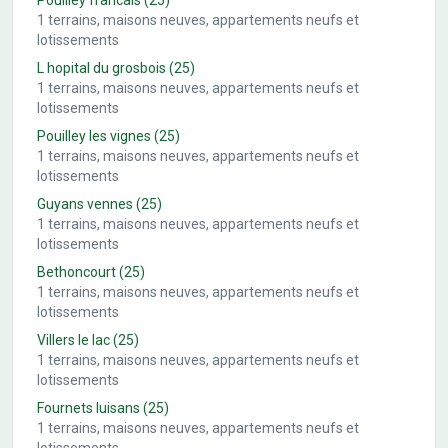
Pouilley francais
(25)
1
terrains, maisons neuves, appartements neufs et
lotissements
L hopital du grosbois
(25)
1
terrains, maisons neuves, appartements neufs et
lotissements
Pouilley les vignes
(25)
1
terrains, maisons neuves, appartements neufs et
lotissements
Guyans vennes
(25)
1
terrains, maisons neuves, appartements neufs et
lotissements
Bethoncourt
(25)
1
terrains, maisons neuves, appartements neufs et
lotissements
Villers le lac
(25)
1
terrains, maisons neuves, appartements neufs et
lotissements
Fournets luisans
(25)
1
terrains, maisons neuves, appartements neufs et