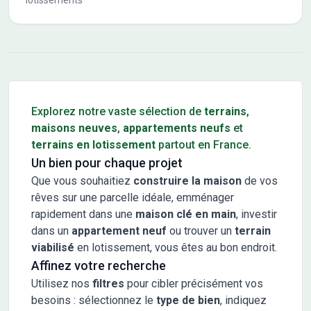
lotissements
Conseils pour l'achat d'un bien immobilier
Explorez notre vaste sélection de
terrains
,
maisons neuves
,
appartements neufs
et
terrains en lotissement
partout en France.
Un bien pour chaque projet
Que vous souhaitiez
construire la maison
de vos
rêves sur une parcelle idéale, emménager
rapidement dans une
maison clé en main
, investir
dans un
appartement neuf
ou trouver un
terrain
viabilisé
en lotissement, vous êtes au bon endroit.
Affinez votre recherche
Utilisez nos
filtres
pour cibler précisément vos
besoins : sélectionnez le
type de bien
, indiquez