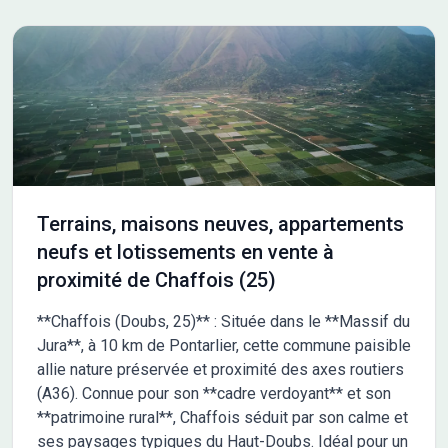
Terrains, maisons neuves, appartements
neufs et lotissements en vente à
proximité de Chaffois (25)
**Chaffois (Doubs, 25)** : Située dans le **Massif du
Jura**, à 10 km de Pontarlier, cette commune paisible
allie nature préservée et proximité des axes routiers
(A36). Connue pour son **cadre verdoyant** et son
**patrimoine rural**, Chaffois séduit par son calme et
ses paysages typiques du Haut-Doubs. Idéal pour un