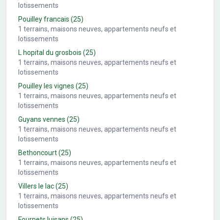
lotissements
Pouilley francais
(25)
1
terrains, maisons neuves, appartements neufs et
lotissements
L hopital du grosbois
(25)
1
terrains, maisons neuves, appartements neufs et
lotissements
Pouilley les vignes
(25)
1
terrains, maisons neuves, appartements neufs et
lotissements
Guyans vennes
(25)
1
terrains, maisons neuves, appartements neufs et
lotissements
Bethoncourt
(25)
1
terrains, maisons neuves, appartements neufs et
lotissements
Villers le lac
(25)
1
terrains, maisons neuves, appartements neufs et
lotissements
Fournets luisans
(25)