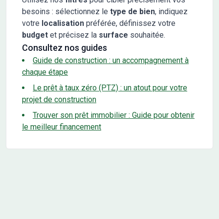
besoins : sélectionnez le
type de bien
, indiquez
votre
localisation
préférée, définissez votre
budget
et précisez la
surface
souhaitée.
Consultez nos guides
Guide de construction : un accompagnement à
chaque étape
Le prêt à taux zéro (PTZ) : un atout pour votre
projet de construction
Trouver son prêt immobilier : Guide pour obtenir
le meilleur financement