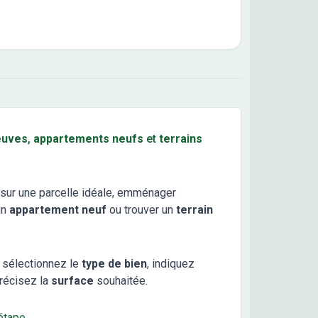
euves
,
appartements neufs
et
terrains
sur une parcelle idéale, emménager
un
appartement neuf
ou trouver un
terrain
 sélectionnez le
type de bien
, indiquez
récisez la
surface
souhaitée.
étape