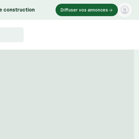
e construction
Diffuser vos annonces