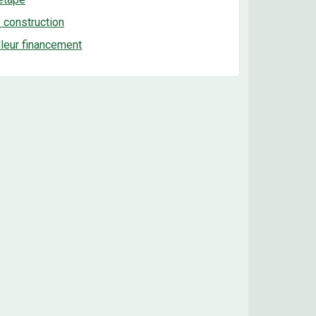
e construction
lleur financement