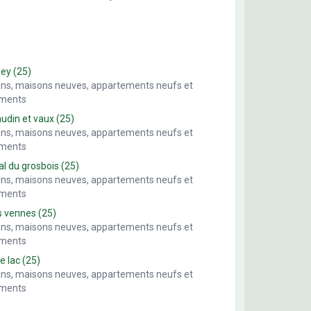
sey
(25)
ains, maisons neuves, appartements neufs et
ements
din et vaux
(25)
ains, maisons neuves, appartements neufs et
ements
al du grosbois
(25)
ains, maisons neuves, appartements neufs et
ements
s vennes
(25)
ains, maisons neuves, appartements neufs et
ements
le lac
(25)
ains, maisons neuves, appartements neufs et
ements