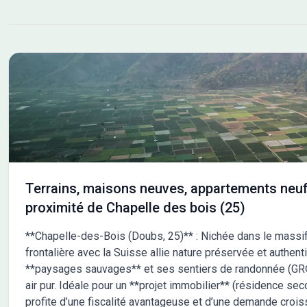
Terrains, maisons neuves, appartements neuf
proximité de Chapelle des bois (25)
**Chapelle-des-Bois (Doubs, 25)** : Nichée dans le massif
frontalière avec la Suisse allie nature préservée et authe
**paysages sauvages** et ses sentiers de randonnée (GR®
air pur. Idéale pour un **projet immobilier** (résidence sec
profite d’une fiscalité avantageuse et d’une demande croi