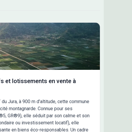
s et lotissements en vente à
 du Jura, à 900 m d’altitude, cette commune
nticité montagnarde. Connue pour ses
5, GR®9), elle séduit par son calme et son
ondaire ou investissement locatif), elle
ssante en biens éco-responsables. Un cadre