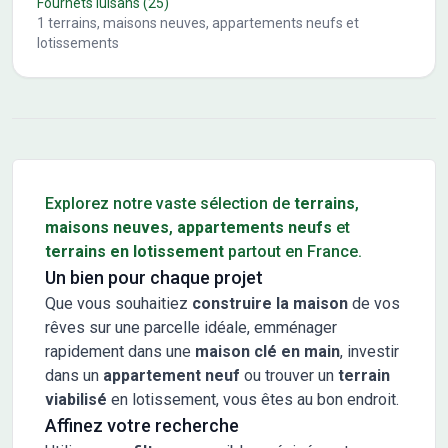
Fournets luisans
(25)
1
terrains, maisons neuves, appartements neufs et
lotissements
Conseils pour l'achat d'un bien immobilier
Explorez notre vaste sélection de
terrains
,
maisons neuves
,
appartements neufs
et
terrains en lotissement
partout en France.
Un bien pour chaque projet
Que vous souhaitiez
construire la maison
de vos
rêves sur une parcelle idéale, emménager
rapidement dans une
maison clé en main
, investir
dans un
appartement neuf
ou trouver un
terrain
viabilisé
en lotissement, vous êtes au bon endroit.
Affinez votre recherche