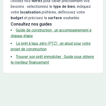
Utilisez nos
filtres
pour cibler précisément vos
besoins : sélectionnez le
type de bien
, indiquez
votre
localisation
préférée, définissez votre
budget
et précisez la
surface
souhaitée.
Consultez nos guides
Guide de construction : un accompagnement à
chaque étape
Le prêt à taux zéro (PTZ) : un atout pour votre
projet de construction
Trouver son prêt immobilier : Guide pour obtenir
le meilleur financement