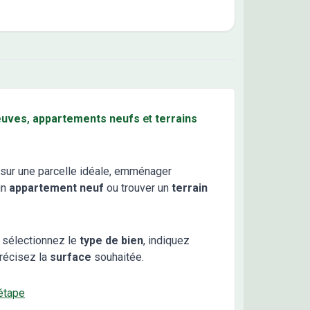
euves
,
appartements neufs
et
terrains
sur une parcelle idéale, emménager
un
appartement neuf
ou trouver un
terrain
 sélectionnez le
type de bien
, indiquez
récisez la
surface
souhaitée.
étape