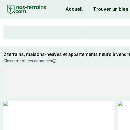
Accueil
Trouver un bien
2 terrains, maisons-neuves et appartements neufs à vendr
Classement des annonces
Résultats de recherche