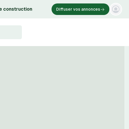
e construction
Diffuser vos annonces