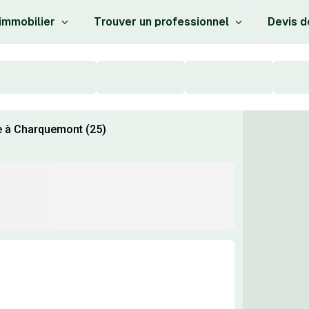
 immobilier
Trouver un professionnel
Devis d
e à Charquemont (25)