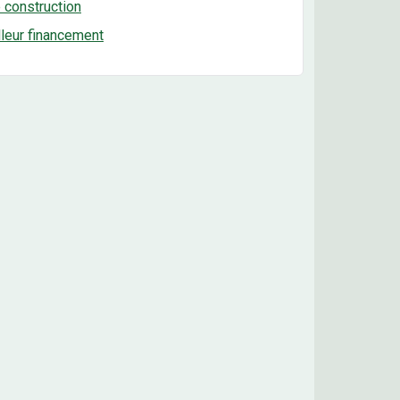
e construction
lleur financement