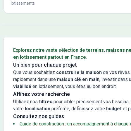
lotissements
Conseils pour l'achat d'un bien immobilier
Explorez notre vaste sélection de
terrains
,
maisons n
en lotissement
partout en France.
Un bien pour chaque projet
Que vous souhaitiez
construire la maison
de vos rêves 
rapidement dans une
maison clé en main
, investir dans 
viabilisé
en lotissement, vous êtes au bon endroit.
Affinez votre recherche
Utilisez nos
filtres
pour cibler précisément vos besoins :
votre
localisation
préférée, définissez votre
budget
et p
Consultez nos guides
Guide de construction : un accompagnement à chaque 