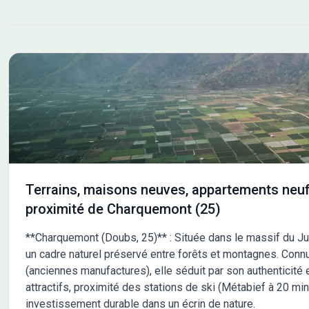
Terrains, maisons neuves, appartements neuf
proximité de Charquemont (25)
**Charquemont (Doubs, 25)** : Située dans le massif du J
un cadre naturel préservé entre forêts et montagnes. Conn
(anciennes manufactures), elle séduit par son authenticité et
attractifs, proximité des stations de ski (Métabief à 20 mi
investissement durable dans un écrin de nature.