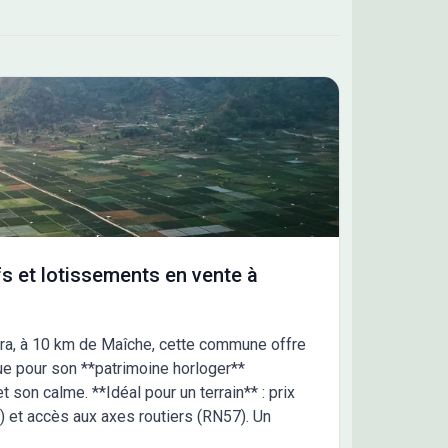
s et lotissements en vente à
ura, à 10 km de Maîche, cette commune offre
ue pour son **patrimoine horloger**
 son calme. **Idéal pour un terrain** : prix
n) et accès aux axes routiers (RN57). Un