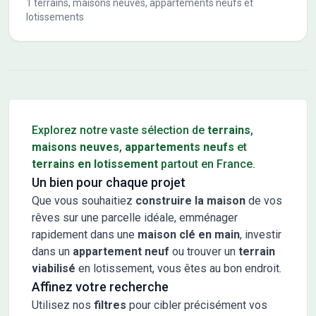
1
terrains, maisons neuves, appartements neufs et
lotissements
Conseils pour l'achat d'un bien immobilier
Explorez notre vaste sélection de
terrains
,
maisons neuves
,
appartements neufs
et
terrains en lotissement
partout en France.
Un bien pour chaque projet
Que vous souhaitiez
construire la maison
de vos
rêves sur une parcelle idéale, emménager
rapidement dans une
maison clé en main
, investir
dans un
appartement neuf
ou trouver un
terrain
viabilisé
en lotissement, vous êtes au bon endroit.
Affinez votre recherche
Utilisez nos
filtres
pour cibler précisément vos