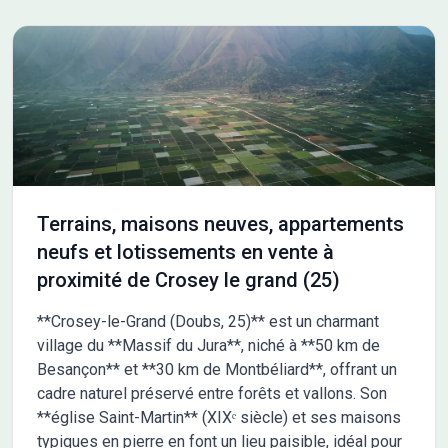
Terrains, maisons neuves, appartements
neufs et lotissements en vente à
proximité de Crosey le grand (25)
**Crosey-le-Grand (Doubs, 25)** est un charmant
village du **Massif du Jura**, niché à **50 km de
Besançon** et **30 km de Montbéliard**, offrant un
cadre naturel préservé entre forêts et vallons. Son
**église Saint-Martin** (XIXᵉ siècle) et ses maisons
typiques en pierre en font un lieu paisible, idéal pour