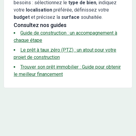
besoins : sélectionnez le
type de bien
, indiquez
votre
localisation
préférée, définissez votre
budget
et précisez la
surface
souhaitée.
Consultez nos guides
Guide de construction : un accompagnement à
chaque étape
Le prêt à taux zéro (PTZ) : un atout pour votre
projet de construction
Trouver son prêt immobilier : Guide pour obtenir
le meilleur financement