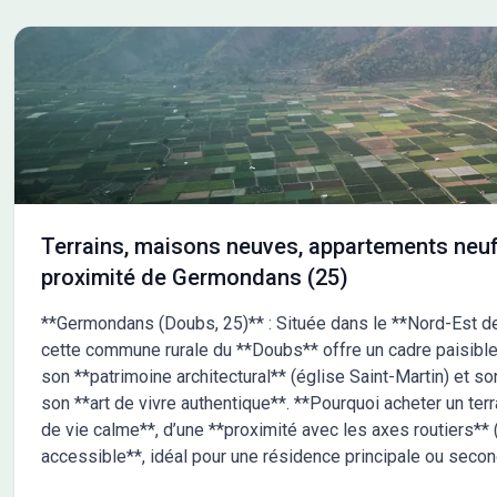
Terrains, maisons neuves, appartements neuf
proximité de Germondans (25)
**Germondans (Doubs, 25)** : Située dans le **Nord-Est d
cette commune rurale du **Doubs** offre un cadre paisible 
son **patrimoine architectural** (église Saint-Martin) et s
son **art de vivre authentique**. **Pourquoi acheter un ter
de vie calme**, d’une **proximité avec les axes routiers**
accessible**, idéal pour une résidence principale ou secon