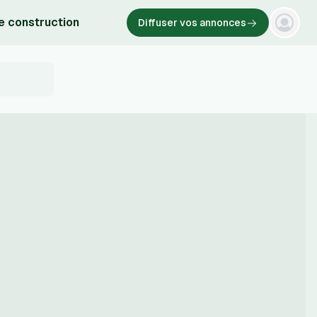
e construction
Diffuser vos annonces