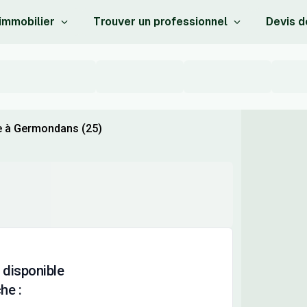
 immobilier
Trouver un professionnel
Devis d
re à Germondans (25)
 disponible
he :