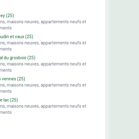
sey
(25)
ains, maisons neuves, appartements neufs et
ements
din et vaux
(25)
ains, maisons neuves, appartements neufs et
ements
al du grosbois
(25)
ains, maisons neuves, appartements neufs et
ements
s vennes
(25)
ains, maisons neuves, appartements neufs et
ements
le lac
(25)
ains, maisons neuves, appartements neufs et
ements