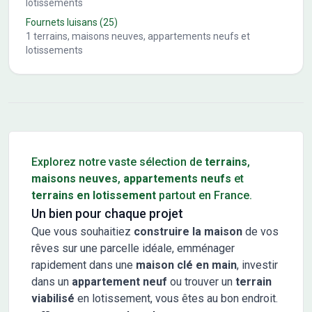
lotissements
Fournets luisans
(25)
1
terrains, maisons neuves, appartements neufs et
lotissements
Conseils pour l'achat d'un bien immobilier
Explorez notre vaste sélection de
terrains
,
maisons neuves
,
appartements neufs
et
terrains en lotissement
partout en France.
Un bien pour chaque projet
Que vous souhaitiez
construire la maison
de vos
rêves sur une parcelle idéale, emménager
rapidement dans une
maison clé en main
, investir
dans un
appartement neuf
ou trouver un
terrain
viabilisé
en lotissement, vous êtes au bon endroit.