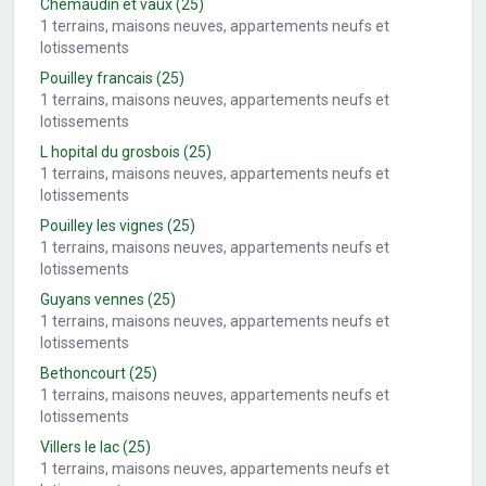
Chemaudin et vaux
(25)
1
terrains, maisons neuves, appartements neufs et
lotissements
Pouilley francais
(25)
1
terrains, maisons neuves, appartements neufs et
lotissements
L hopital du grosbois
(25)
1
terrains, maisons neuves, appartements neufs et
lotissements
Pouilley les vignes
(25)
1
terrains, maisons neuves, appartements neufs et
lotissements
Guyans vennes
(25)
1
terrains, maisons neuves, appartements neufs et
lotissements
Bethoncourt
(25)
1
terrains, maisons neuves, appartements neufs et
lotissements
Villers le lac
(25)
1
terrains, maisons neuves, appartements neufs et