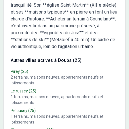
tranquillité. Son **église Saint-Martin** (XIIIe siècle)
et ses **maisons typiques** en pierre en font un lieu
chargé d’histoire. **Acheter un terrain à Gouhelans**,
c’est investir dans un patrimoine préservé, à
proximité des **vignobles du Jura** et des
**stations de ski** (Métabief à 40 min). Un cadre de
vie authentique, loin de l’agitation urbaine.
Autres villes actives à Doubs (25)
Pirey
(25)
2
terrains, maisons neuves, appartements neufs et
lotissements
Le russey
(25)
1
terrains, maisons neuves, appartements neufs et
lotissements
Pelousey
(25)
1
terrains, maisons neuves, appartements neufs et
lotissements