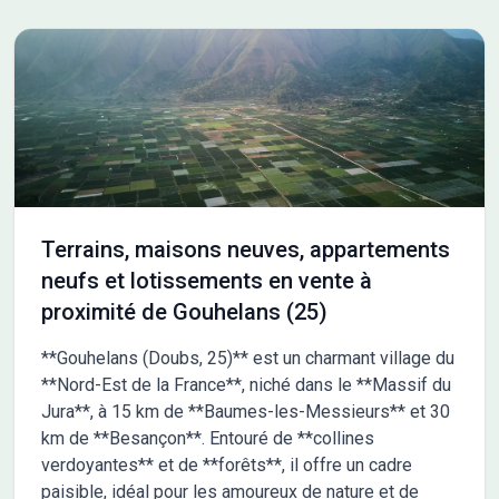
Terrains, maisons neuves, appartements
neufs et lotissements en vente à
proximité de Gouhelans (25)
**Gouhelans (Doubs, 25)** est un charmant village du
**Nord-Est de la France**, niché dans le **Massif du
Jura**, à 15 km de **Baumes-les-Messieurs** et 30
km de **Besançon**. Entouré de **collines
verdoyantes** et de **forêts**, il offre un cadre
paisible, idéal pour les amoureux de nature et de