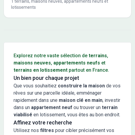
1
terrains, maisons neuves, appartements neufs et
lotissements
Conseils pour l'achat d'un bien immobilier
Explorez notre vaste sélection de
terrains
,
maisons neuves
,
appartements neufs
et
terrains en lotissement
partout en France.
Un bien pour chaque projet
Que vous souhaitiez
construire la maison
de vos
rêves sur une parcelle idéale, emménager
rapidement dans une
maison clé en main
, investir
dans un
appartement neuf
ou trouver un
terrain
viabilisé
en lotissement, vous êtes au bon endroit.
Affinez votre recherche
Utilisez nos
filtres
pour cibler précisément vos