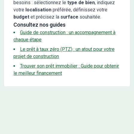
besoins : sélectionnez le
type de bien
, indiquez
votre
localisation
préférée, définissez votre
budget
et précisez la
surface
souhaitée.
Consultez nos guides
Guide de construction : un accompagnement à
chaque étape
Le prêt à taux zéro (PTZ) : un atout pour votre
projet de construction
Trouver son prêt immobilier : Guide pour obtenir
le meilleur financement