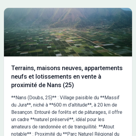
Terrains, maisons neuves, appartements
neufs et lotissements en vente à
proximité de Nans (25)
**Nans (Doubs, 25)** : Village paisible du **Massif
du Jura**, niché à **600 m d’altitude**, à 20 km de
Besançon. Entouré de forêts et de pâturages, il offre
un cadre **naturel préservé**, idéal pour les
amateurs de randonnée et de tranquillité. **Atout
notable** : Proximité du **Parc Naturel Régional du