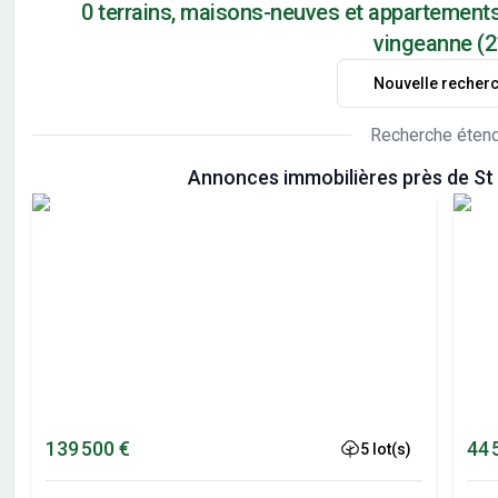
0 terrains, maisons-neuves et appartements
vingeanne (2
Nouvelle recher
Recherche éten
Annonces immobilières près de St
139 500 €
44 
5 lot(s)