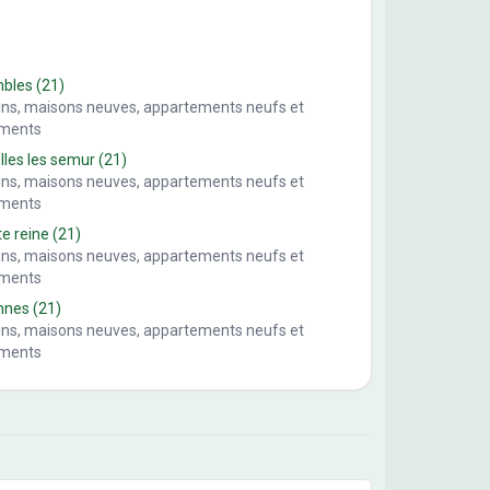
mbles
(21)
ains, maisons neuves, appartements neufs et
ements
lles les semur
(21)
ains, maisons neuves, appartements neufs et
ements
te reine
(21)
ains, maisons neuves, appartements neufs et
ements
nnes
(21)
ains, maisons neuves, appartements neufs et
ements