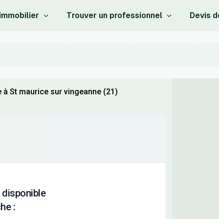
 immobilier
Trouver un professionnel
Devis d
 à St maurice sur vingeanne (21)
 disponible
he :