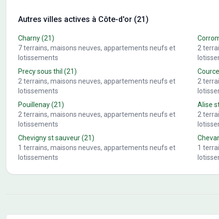
Autres villes actives à Côte-d'or (21)
Charny
(21)
Corro
7
terrains, maisons neuves, appartements neufs et
2
terr
lotissements
lotiss
Precy sous thil
(21)
Cource
2
terrains, maisons neuves, appartements neufs et
2
terr
lotissements
lotiss
Pouillenay
(21)
Alise s
2
terrains, maisons neuves, appartements neufs et
2
terr
lotissements
lotiss
Chevigny st sauveur
(21)
Cheva
1
terrains, maisons neuves, appartements neufs et
1
terr
lotissements
lotiss