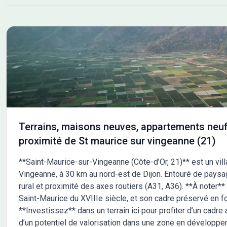
Terrains, maisons neuves, appartements neuf
proximité de St maurice sur vingeanne (21)
**Saint-Maurice-sur-Vingeanne (Côte-d’Or, 21)** est un villa
Vingeanne, à 30 km au nord-est de Dijon. Entouré de paysag
rural et proximité des axes routiers (A31, A36). **À noter** 
Saint-Maurice du XVIIIe siècle, et son cadre préservé en fon
**Investissez** dans un terrain ici pour profiter d’un cadre a
d’un potentiel de valorisation dans une zone en développe