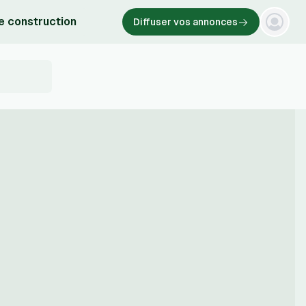
e construction
Diffuser vos annonces