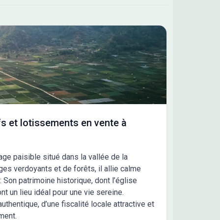
s et lotissements en vente à
ge paisible situé dans la vallée de la
es verdoyants et de forêts, il allie calme
: Son patrimoine historique, dont l’église
t un lieu idéal pour une vie sereine.
uthentique, d’une fiscalité locale attractive et
ment.