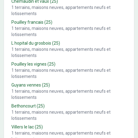
Chemaudin et vaux
(25)
1
terrains, maisons neuves, appartements neufs et
lotissements
Pouilley francais
(25)
1
terrains, maisons neuves, appartements neufs et
lotissements
L hopital du grosbois
(25)
1
terrains, maisons neuves, appartements neufs et
lotissements
Pouilley les vignes
(25)
1
terrains, maisons neuves, appartements neufs et
lotissements
Guyans vennes
(25)
1
terrains, maisons neuves, appartements neufs et
lotissements
Bethoncourt
(25)
1
terrains, maisons neuves, appartements neufs et
lotissements
Villers le lac
(25)
1
terrains, maisons neuves, appartements neufs et