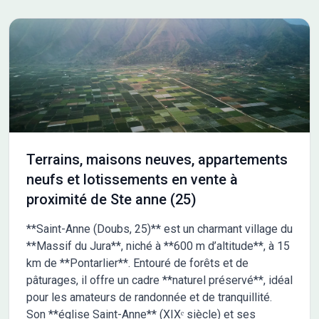
Terrains, maisons neuves, appartements
neufs et lotissements en vente à
proximité de Ste anne (25)
**Saint-Anne (Doubs, 25)** est un charmant village du
**Massif du Jura**, niché à **600 m d’altitude**, à 15
km de **Pontarlier**. Entouré de forêts et de
pâturages, il offre un cadre **naturel préservé**, idéal
pour les amateurs de randonnée et de tranquillité.
Son **église Saint-Anne** (XIXᵉ siècle) et ses