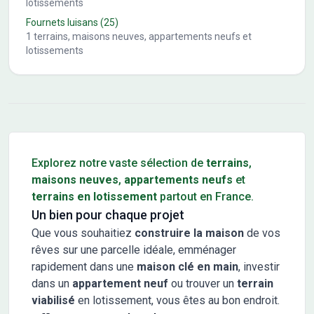
lotissements
Fournets luisans
(25)
1
terrains, maisons neuves, appartements neufs et
lotissements
Conseils pour l'achat d'un bien immobilier
Explorez notre vaste sélection de
terrains
,
maisons neuves
,
appartements neufs
et
terrains en lotissement
partout en France.
Un bien pour chaque projet
Que vous souhaitiez
construire la maison
de vos
rêves sur une parcelle idéale, emménager
rapidement dans une
maison clé en main
, investir
dans un
appartement neuf
ou trouver un
terrain
viabilisé
en lotissement, vous êtes au bon endroit.