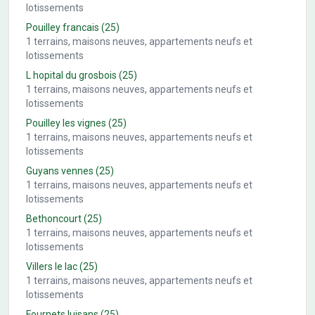
lotissements
Pouilley francais
(25)
1
terrains, maisons neuves, appartements neufs et
lotissements
L hopital du grosbois
(25)
1
terrains, maisons neuves, appartements neufs et
lotissements
Pouilley les vignes
(25)
1
terrains, maisons neuves, appartements neufs et
lotissements
Guyans vennes
(25)
1
terrains, maisons neuves, appartements neufs et
lotissements
Bethoncourt
(25)
1
terrains, maisons neuves, appartements neufs et
lotissements
Villers le lac
(25)
1
terrains, maisons neuves, appartements neufs et
lotissements
Fournets luisans
(25)