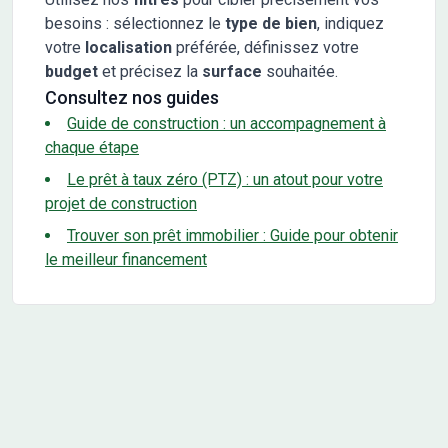
besoins : sélectionnez le
type de bien
, indiquez
votre
localisation
préférée, définissez votre
budget
et précisez la
surface
souhaitée.
Consultez nos guides
Guide de construction : un accompagnement à
chaque étape
Le prêt à taux zéro (PTZ) : un atout pour votre
projet de construction
Trouver son prêt immobilier : Guide pour obtenir
le meilleur financement