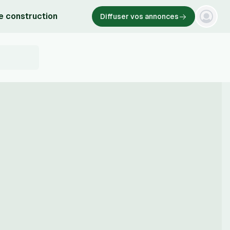
e construction
Diffuser vos annonces