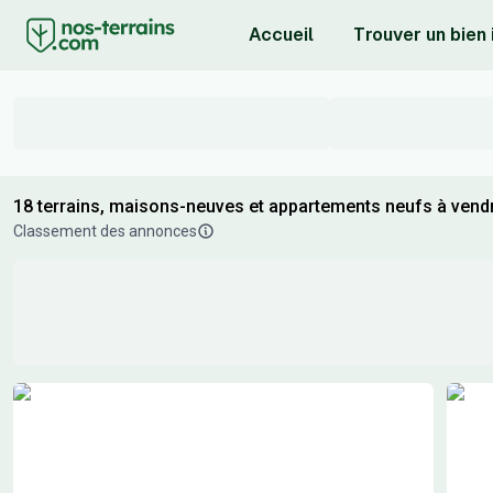
Accueil
Trouver un bien
18 terrains, maisons-neuves et appartements neufs à vendr
Classement des annonces
Résultats de recherche