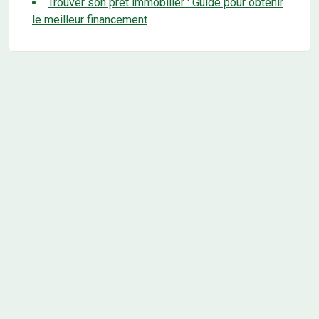
Trouver son prêt immobilier : Guide pour obtenir
le meilleur financement