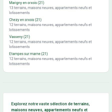
Marigny en orxois
(21)
13
terrains, maisons neuves, appartements neufs et
lotissements
Chezy en orxois
(21)
12
terrains, maisons neuves, appartements neufs et
lotissements
Vasseny
(21)
12
terrains, maisons neuves, appartements neufs et
lotissements
Etampes sur marne
(21)
12
terrains, maisons neuves, appartements neufs et
lotissements
Conseils pour l'achat d'un bien immobilier
Explorez notre vaste sélection de
terrains
,
maisons neuves
,
appartements neufs
et