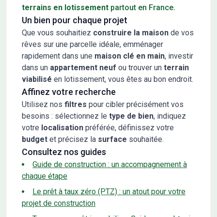
terrains en lotissement
partout en France.
Un bien pour chaque projet
Que vous souhaitiez
construire la maison
de vos
rêves sur une parcelle idéale, emménager
rapidement dans une
maison clé en main
, investir
dans un
appartement neuf
ou trouver un
terrain
viabilisé
en lotissement, vous êtes au bon endroit.
Affinez votre recherche
Utilisez nos
filtres
pour cibler précisément vos
besoins : sélectionnez le
type de bien
, indiquez
votre
localisation
préférée, définissez votre
budget
et précisez la
surface
souhaitée.
Consultez nos guides
Guide de construction : un accompagnement à
chaque étape
Le prêt à taux zéro (PTZ) : un atout pour votre
projet de construction