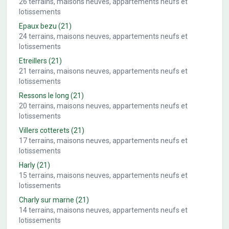
26
terrains, maisons neuves, appartements neufs et
lotissements
Epaux bezu
(21)
24
terrains, maisons neuves, appartements neufs et
lotissements
Etreillers
(21)
21
terrains, maisons neuves, appartements neufs et
lotissements
Ressons le long
(21)
20
terrains, maisons neuves, appartements neufs et
lotissements
Villers cotterets
(21)
17
terrains, maisons neuves, appartements neufs et
lotissements
Harly
(21)
15
terrains, maisons neuves, appartements neufs et
lotissements
Charly sur marne
(21)
14
terrains, maisons neuves, appartements neufs et
lotissements