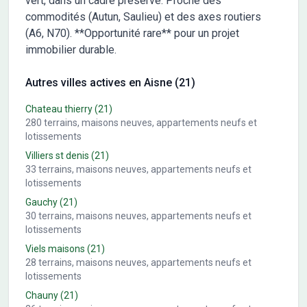
vert, dans un cadre préservé. Proche des
commodités (Autun, Saulieu) et des axes routiers
(A6, N70). **Opportunité rare** pour un projet
immobilier durable.
Autres villes actives en Aisne (21)
Chateau thierry
(21)
280
terrains, maisons neuves, appartements neufs et
lotissements
Villiers st denis
(21)
33
terrains, maisons neuves, appartements neufs et
lotissements
Gauchy
(21)
30
terrains, maisons neuves, appartements neufs et
lotissements
Viels maisons
(21)
28
terrains, maisons neuves, appartements neufs et
lotissements
Chauny
(21)