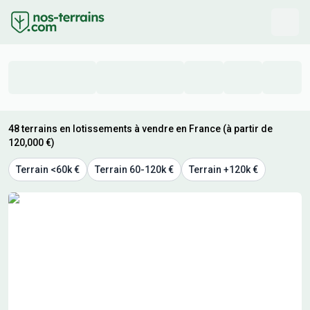
48 terrains en lotissements à vendre en France (à partir de
120,000 €)
Terrain <60k €
Terrain 60-120k €
Terrain +120k €
Résultats de recherche