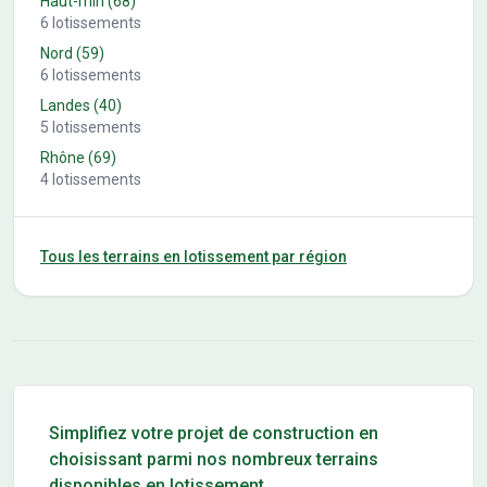
Haut-rhin
(
68
)
6
lotissements
Nord
(
59
)
6
lotissements
Landes
(
40
)
5
lotissements
Rhône
(
69
)
4
lotissements
Tous les terrains en lotissement par région
Conseils pour l'achat d'un bien immobilier
Simplifiez votre projet de construction en
choisissant parmi nos nombreux terrains
disponibles en lotissement.