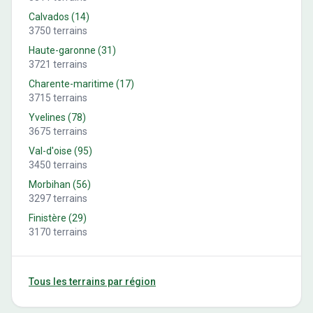
Calvados
(
14
)
3750
terrains
Haute-garonne
(
31
)
3721
terrains
Charente-maritime
(
17
)
3715
terrains
Yvelines
(
78
)
3675
terrains
Val-d'oise
(
95
)
3450
terrains
Morbihan
(
56
)
3297
terrains
Finistère
(
29
)
3170
terrains
Tous les terrains par région