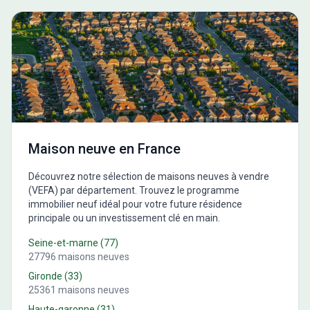
Maison neuve en France
Découvrez notre sélection de maisons neuves à vendre
(VEFA) par département. Trouvez le programme
immobilier neuf idéal pour votre future résidence
principale ou un investissement clé en main.
Seine-et-marne
(
77
)
27796
maisons neuves
Gironde
(
33
)
25361
maisons neuves
Haute-garonne
(
31
)