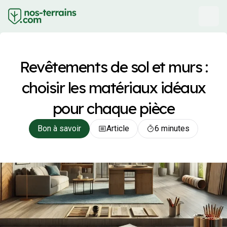
Revêtements de sol et murs :
choisir les matériaux idéaux
pour chaque pièce
Bon à savoir
Article
6 minutes