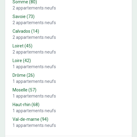
Somme
(
80
)
2
appartements neufs
Savoie
(
73
)
2
appartements neufs
Calvados
(
14
)
2
appartements neufs
Loiret
(
45
)
2
appartements neufs
Loire
(
42
)
1
appartements neufs
Drôme
(
26
)
1
appartements neufs
Moselle
(
57
)
1
appartements neufs
Haut-rhin
(
68
)
1
appartements neufs
Val-de-marne
(
94
)
1
appartements neufs