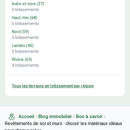
Indre-et-loire
(
37
)
6
lotissements
Haut-rhin
(
68
)
6
lotissements
Nord
(
59
)
6
lotissements
Landes
(
40
)
5
lotissements
Rhône
(
69
)
4
lotissements
Tous les terrains en lotissement par région
Accueil
Blog immobilier
Bon à savoir
Revêtements de sol et murs : choisir les matériaux idéaux