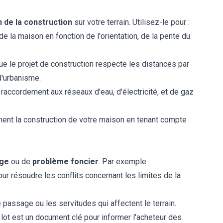
n de la construction
sur votre terrain. Utilisez-le pour :
 la maison en fonction de l'orientation, de la pente du
e le projet de construction respecte les distances par
 d'urbanisme.
e raccordement aux réseaux d'eau, d'électricité, et de gaz
cement la construction de votre maison en tenant compte
ige
ou de
problème foncier
. Par exemple :
our résoudre les conflits concernant les limites de la
de passage ou les servitudes qui affectent le terrain.
e lot est un document clé pour informer l'acheteur des