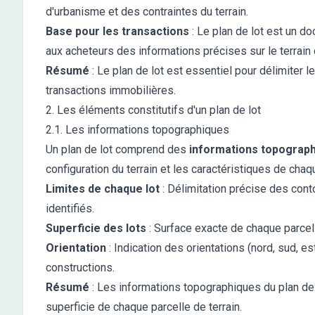
d'urbanisme et des contraintes du terrain.
Base pour les transactions
: Le plan de lot est un doc
aux acheteurs des informations précises sur le terrain q
Résumé
: Le plan de lot est essentiel pour délimiter l
transactions immobilières.
2. Les éléments constitutifs d'un plan de lot
2.1. Les informations topographiques
Un plan de lot comprend des
informations topograp
configuration du terrain et les caractéristiques de chaq
Limites de chaque lot
: Délimitation précise des con
identifiés.
Superficie des lots
: Surface exacte de chaque parcel
Orientation
: Indication des orientations (nord, sud, es
constructions.
Résumé
: Les informations topographiques du plan de l
superficie de chaque parcelle de terrain.