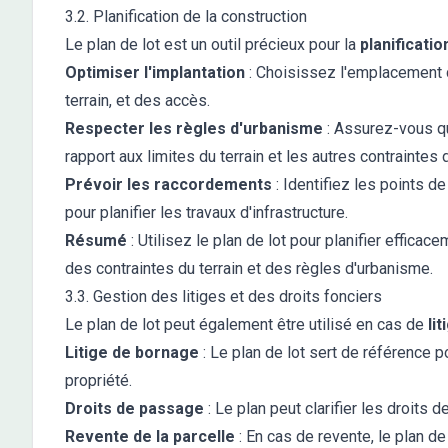
3.2. Planification de la construction
Le plan de lot est un outil précieux pour la
planificatio
Optimiser l'implantation
: Choisissez l'emplacement de
terrain, et des accès.
Respecter les règles d'urbanisme
: Assurez-vous qu
rapport aux limites du terrain et les autres contraintes
Prévoir les raccordements
: Identifiez les points d
pour planifier les travaux d'infrastructure.
Résumé
: Utilisez le plan de lot pour planifier effica
des contraintes du terrain et des règles d'urbanisme.
3.3. Gestion des litiges et des droits fonciers
Le plan de lot peut également être utilisé en cas de
lit
Litige de bornage
: Le plan de lot sert de référence p
propriété.
Droits de passage
: Le plan peut clarifier les droits 
Revente de la parcelle
: En cas de revente, le plan d