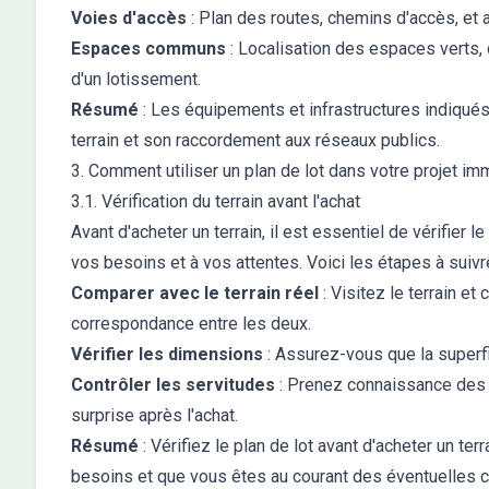
Voies d'accès
: Plan des routes, chemins d'accès, et 
Espaces communs
: Localisation des espaces verts, 
d'un lotissement.
Résumé
: Les équipements et infrastructures indiqués
terrain et son raccordement aux réseaux publics.
3. Comment utiliser un plan de lot dans votre projet imm
3.1. Vérification du terrain avant l'achat
Avant d'acheter un terrain, il est essentiel de vérifier 
vos besoins et à vos attentes. Voici les étapes à suivre
Comparer avec le terrain réel
: Visitez le terrain et
correspondance entre les deux.
Vérifier les dimensions
: Assurez-vous que la superfic
Contrôler les servitudes
: Prenez connaissance des s
surprise après l'achat.
Résumé
: Vérifiez le plan de lot avant d'acheter un te
besoins et que vous êtes au courant des éventuelles c