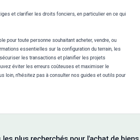
iges et clarifier les droits fonciers, en particulier en ce qui
ble pour toute personne souhaitant acheter, vendre, ou
ormations essentielles sur la configuration du terrain, les
sécuriser les transactions et planifier les projets
uvez éviter les erreurs coûteuses et maximiser le
us loin, n'hésitez pas à consulter nos guides et outils pour
les plus recherchés pour l'achat de biens