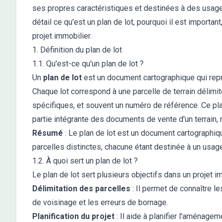
ses propres caractéristiques et destinées à des usages
détail ce qu'est un plan de lot, pourquoi il est importan
projet immobilier.
1. Définition du plan de lot
1.1. Qu'est-ce qu'un plan de lot ?
Un
plan de lot
est un document cartographique qui représ
Chaque lot correspond à une parcelle de terrain délimi
spécifiques, et souvent un numéro de référence. Ce pla
partie intégrante des documents de vente d'un terrain,
Résumé
: Le plan de lot est un document cartographiqu
parcelles distinctes, chacune étant destinée à un usag
1.2. À quoi sert un plan de lot ?
Le plan de lot sert plusieurs objectifs dans un projet im
Délimitation des parcelles
: Il permet de connaître le
de voisinage et les erreurs de bornage.
Planification du projet
: Il aide à planifier l'aménage