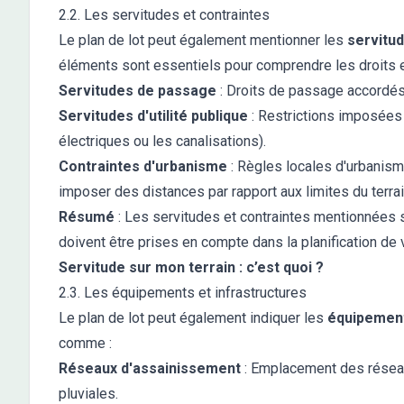
2.2. Les servitudes et contraintes
Le plan de lot peut également mentionner les
servitu
éléments sont essentiels pour comprendre les droits et ob
Servitudes de passage
: Droits de passage accordés à
Servitudes d'utilité publique
: Restrictions imposées
électriques ou les canalisations).
Contraintes d'urbanisme
: Règles locales d'urbanisme
imposer des distances par rapport aux limites du terrain
Résumé
: Les servitudes et contraintes mentionnées sur
doivent être prises en compte dans la planification de v
Servitude sur mon terrain : c’est quoi ?
2.3. Les équipements et infrastructures
Le plan de lot peut également indiquer les
équipement
comme :
Réseaux d'assainissement
: Emplacement des réseau
pluviales.