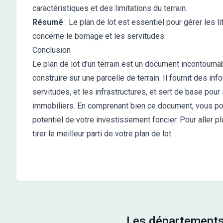
caractéristiques et des limitations du terrain.
Résumé
: Le plan de lot est essentiel pour gérer les lit
concerne le bornage et les servitudes.
Conclusion
Le plan de lot d'un terrain est un document incontourna
construire sur une parcelle de terrain. Il fournit des inf
servitudes, et les infrastructures, et sert de base pour 
immobiliers. En comprenant bien ce document, vous po
potentiel de votre investissement foncier. Pour aller pl
tirer le meilleur parti de votre plan de lot.
Les départements 