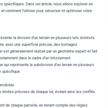
 spécifiques. Dans cet article, nous allons explorer en
t, et comment l'utiliser pour sécuriser et optimiser votre
ente la division d'un terrain en plusieurs lots distincts.
tée, avec une superficie précise, des bornages
n est généralement réalisé par un géomètre-expert et fait
 notamment dans le cadre d'un lotissement.
e qui représente la subdivision d'un terrain en plusieurs
e spécifique.
mobilier :
s limites précises de chaque lot, évitant ainsi les conflits
ment de chaque parcelle, en tenant compte des règles