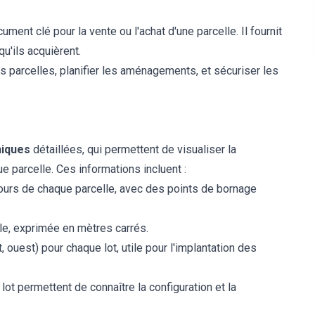
ument clé pour la vente ou l'achat d'une parcelle. Il fournit
u'ils acquièrent.
es parcelles, planifier les aménagements, et sécuriser les
hiques
détaillées, qui permettent de visualiser la
ue parcelle. Ces informations incluent :
tours de chaque parcelle, avec des points de bornage
le, exprimée en mètres carrés.
t, ouest) pour chaque lot, utile pour l'implantation des
ot permettent de connaître la configuration et la