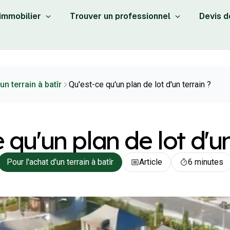
 immobilier
Trouver un professionnel
Devis d
un terrain à batîr
Qu'est-ce qu'un plan de lot d'un terrain ?
 qu'un plan de lot d'un
Pour l'achat d'un terrain à batîr
Article
6 minutes