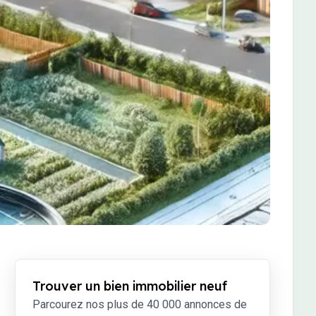
Trouver un bien immobilier neuf
Parcourez nos plus de 40 000 annonces de