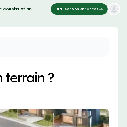
e construction
Diffuser vos annonces
 terrain ?