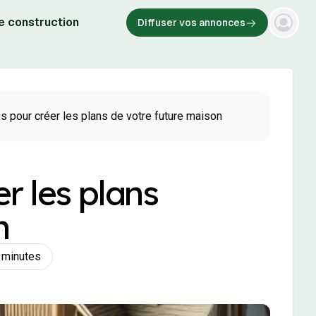
e construction
Diffuser vos annonces
s pour créer les plans de votre future maison
r les plans
n
 minutes