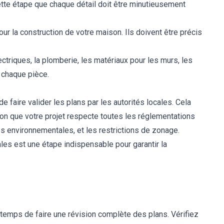
ette étape que chaque détail doit être minutieusement
pour la construction de votre maison. Ils doivent être précis
ctriques, la plomberie, les matériaux pour les murs, les
e chaque pièce.
 faire valider les plans par les autorités locales. Cela
ation que votre projet respecte toutes les réglementations
s environnementales, et les restrictions de zonage.
ales est une étape indispensable pour garantir la
e temps de faire une révision complète des plans. Vérifiez