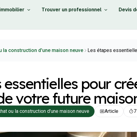
 immobilier
Trouver un professionnel
Devis d
ou la construction d'une maison neuve
Les étapes essentielle
 essentielles pour crée
de votre future maiso
chat ou la construction d'une maison neuve
Article
7