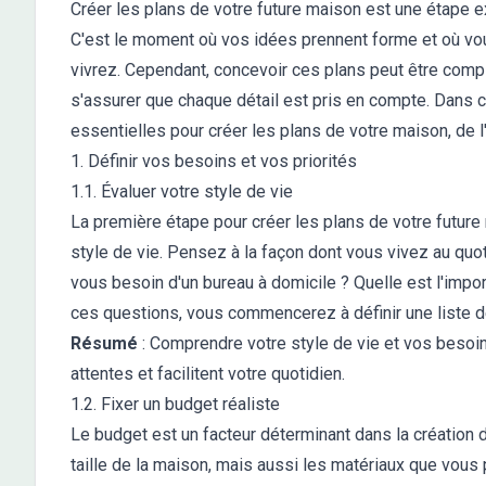
Créer les plans de votre future maison est une étape e
C'est le moment où vos idées prennent forme et où vo
vivrez. Cependant, concevoir ces plans peut être compl
s'assurer que chaque détail est pris en compte. Dans c
essentielles pour créer les plans de votre maison, de l'
1. Définir vos besoins et vos priorités
1.1. Évaluer votre style de vie
La première étape pour créer les plans de votre futur
style de vie. Pensez à la façon dont vous vivez au qu
vous besoin d'un bureau à domicile ? Quelle est l'imp
ces questions, vous commencerez à définir une liste de
Résumé
: Comprendre votre style de vie et vos besoin
attentes et facilitent votre quotidien.
1.2. Fixer un budget réaliste
Le budget est un facteur déterminant dans la création 
taille de la maison, mais aussi les matériaux que vou