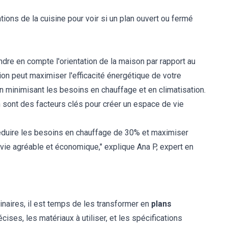
ions de la cuisine pour voir si un plan ouvert ou fermé
endre en compte l'orientation de la maison par rapport au
tion peut maximiser l'efficacité énergétique de votre
en minimisant les besoins en chauffage et en climatisation.
n sont des facteurs clés pour créer un espace de vie
réduire les besoins en chauffage de 30% et maximiser
e vie agréable et économique," explique Ana P, expert en
naires, il est temps de les transformer en
plans
ises, les matériaux à utiliser, et les spécifications