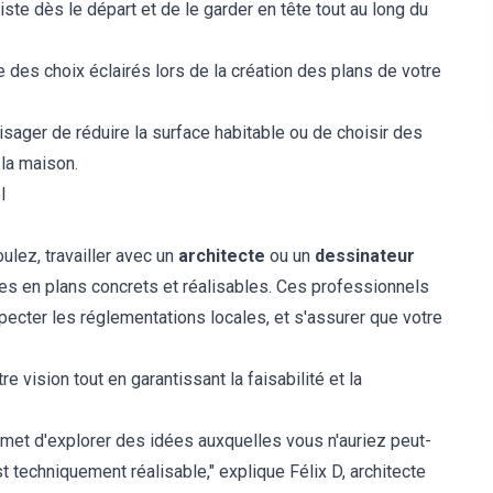
iste dès le départ et de le garder en tête tout au long du
e des choix éclairés lors de la création des plans de votre
isager de réduire la surface habitable ou de choisir des
la maison.
l
lez, travailler avec un
architecte
ou un
dessinateur
es en plans concrets et réalisables. Ces professionnels
pecter les réglementations locales, et s'assurer que votre
e vision tout en garantissant la faisabilité et la
rmet d'explorer des idées auxquelles vous n'auriez peut-
t techniquement réalisable," explique Félix D, architecte