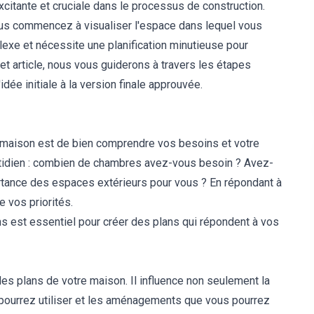
xcitante et cruciale dans le processus de construction.
us commencez à visualiser l'espace dans lequel vous
exe et nécessite une planification minutieuse pour
et article, nous vous guiderons à travers les étapes
idée initiale à la version finale approuvée.
e maison est de bien comprendre vos besoins et votre
otidien : combien de chambres avez-vous besoin ? Avez-
ortance des espaces extérieurs pour vous ? En répondant à
 vos priorités.
s est essentiel pour créer des plans qui répondent à vos
des plans de votre maison. Il influence non seulement la
s pourrez utiliser et les aménagements que vous pourrez